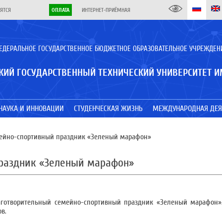
ЯТСЯ
ОПЛАТА
ИНТЕРНЕТ-ПРИЁМНАЯ
ЕДЕРАЛЬНОЕ ГОСУДАРСТВЕННОЕ БЮДЖЕТНОЕ ОБРАЗОВАТЕЛЬНОЕ УЧРЕЖДЕН
КИЙ ГОСУДАРСТВЕННЫЙ ТЕХНИЧЕСКИЙ УНИВЕРСИТЕТ И
НАУКА И ИННОВАЦИИ
СТУДЕНЧЕСКАЯ ЖИЗНЬ
МЕЖДУНАРОДНАЯ ДЕЯ
ейно-спортивный праздник «Зеленый марафон»
раздник «Зеленый марафон»
аготворительный семейно-спортивный праздник «Зеленый марафон».
в.