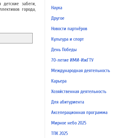
 детские забеги,
Наука
ллективов города,
Другое
Новости партнёров
Культура и спорт
День Победы
70-летие ИМИ-ИжГТУ
Международная деятельность
Карьера
Хозяйственная деятельность
Для абитуриента
Акселерационная программа
Мирное небо 2025
ТПК 2025