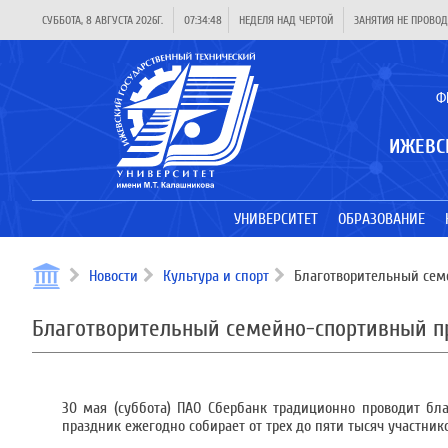
СУББОТА, 8 АВГУСТА 2026Г.
07:34:48
НЕДЕЛЯ НАД ЧЕРТОЙ
ЗАНЯТИЯ НЕ ПРОВОД
Ф
ИЖЕВС
УНИВЕРСИТЕТ
ОБРАЗОВАНИЕ
Новости
Культура и спорт
Благотворительный сем
Благотворительный семейно-спортивный п
30 мая (суббота) ПАО Сбербанк традиционно проводит бл
праздник ежегодно собирает от трех до пяти тысяч участнико