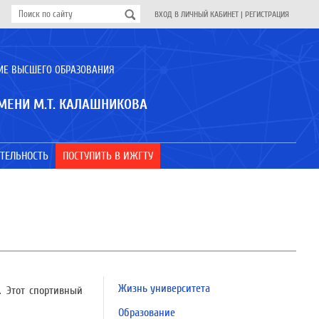
ВХОД В ЛИЧНЫЙ КАБИНЕТ
|
РЕГИСТРАЦИЯ
ИЕ ВЫСШЕГО ОБРАЗОВАНИЯ
МЕНИ М.Т. КАЛАШНИКОВА
ТЕЛЬНОСТЬ
ПОСТУПИТЬ В ИЖГТУ
Жизнь университета
 Этот спортивный
Образование