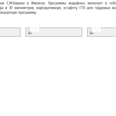
и С.М.Кирова в Ижевске. Программа марафона включает в себя
ра и 10 километров, корпоративную эстафету ГТО для трудовых ко
концертную программу.