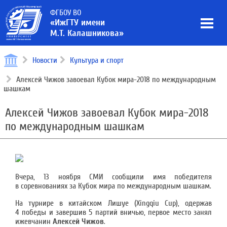
ФГБОУ ВО
«ИжГТУ имени
М.Т. Калашникова»
Новости
Культура и спорт
Алексей Чижов завоевал Кубок мира-2018 по международным
шашкам
Алексей Чижов завоевал Кубок мира-2018
по международным шашкам
Вчера, 13 ноября СМИ сообщили имя победителя
в соревнованиях за Кубок мира по международным шашкам.
На турнире в китайском Лишуе (Xingqiu Cup), одержав
4 победы и завершив 5 партий вничью, первое место занял
ижевчанин
Алексей Чижов
.