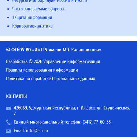
Ресурсы Минобрнауки России и ИжГТУ
Часто задаваемые вопросы
Защита информации
Корпоративная этика
© ФГБОУ ВО «ИжГТУ имени М.Т. Калашникова»
Разработка © 2026 Управление информатизации
Правила использования информации
Политика по обработке Персональных данных
КОНТАКТЫ
426069, Удмуртская Республика, г. Ижевск, ул. Студенческая,
7
Единый многоканальный телефон:
(3412) 77-60-55
Email:
info@istu.ru