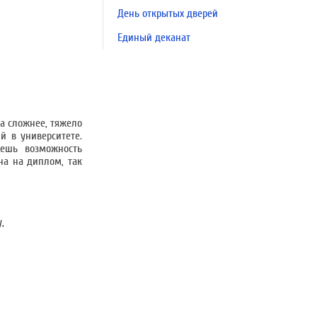
День открытых дверей
Единый деканат
ма сложнее, тяжело
й в университете.
еешь возможность
на на диплом, так
,