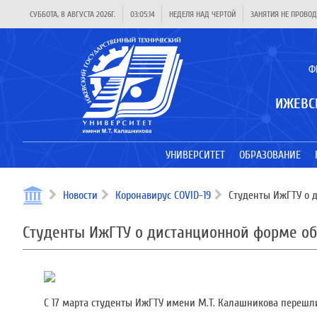
СУББОТА, 8 АВГУСТА 2026Г.
03:05:15
НЕДЕЛЯ НАД ЧЕРТОЙ
ЗАНЯТИЯ НЕ ПРОВОД
Ф
ИЖЕВС
УНИВЕРСИТЕТ
ОБРАЗОВАНИЕ
Новости
Коронавирус COVID-19
Студенты ИжГТУ о 
Студенты ИжГТУ о дистанционной форме о
С 17 марта студенты ИжГТУ имени М.Т. Калашникова переш