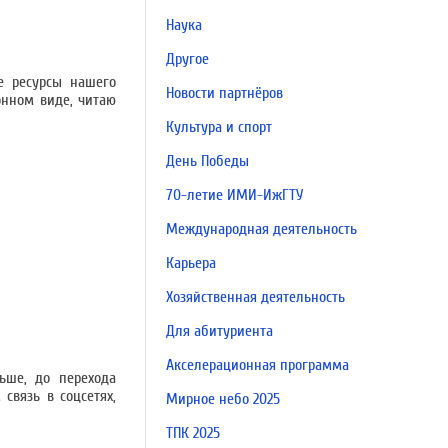
Наука
Другое
е ресурсы нашего
Новости партнёров
онном виде, читаю
Культура и спорт
День Победы
70-летие ИМИ-ИжГТУ
Международная деятельность
Карьера
Хозяйственная деятельность
Для абитуриента
Акселерационная программа
ьше, до перехода
связь в соцсетях,
Мирное небо 2025
ТПК 2025