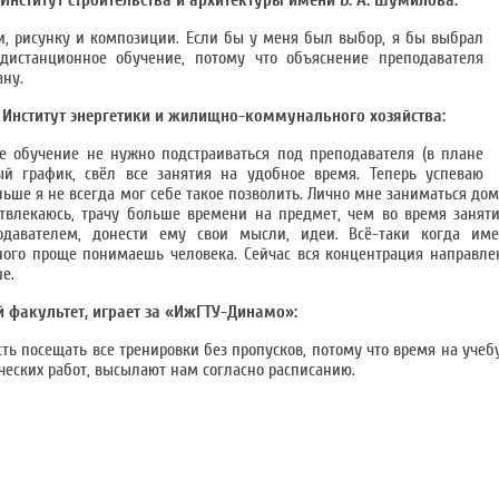
, Институт строительства и архитектуры имени В. А. Шумилова:
и, рисунку и композиции. Если бы у меня был выбор, я бы выбрал
истанционное обучение, потому что объяснение преподавателя
ану.
с, Институт энергетики и жилищно-коммунального хозяйства:
е обучение не нужно подстраиваться под преподавателя (в плане
ый график, свёл все занятия на удобное время. Теперь успеваю
аньше я не всегда мог себе такое позволить. Лично мне заниматься до
твлекаюсь, трачу больше времени на предмет, чем во время заняти
подавателем, донести ему свои мысли, идеи. Всё-таки когда им
ного проще понимаешь человека. Сейчас вся концентрация направле
е.
й факультет, играет за «ИжГТУ-Динамо»:
ь посещать все тренировки без пропусков, потому что время на учебу
ических работ, высылают нам согласно расписанию.