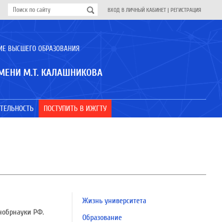
ВХОД В ЛИЧНЫЙ КАБИНЕТ
|
РЕГИСТРАЦИЯ
ИЕ ВЫСШЕГО ОБРАЗОВАНИЯ
МЕНИ М.Т. КАЛАШНИКОВА
ТЕЛЬНОСТЬ
ПОСТУПИТЬ В ИЖГТУ
Жизнь университета
нобрнауки РФ.
Образование