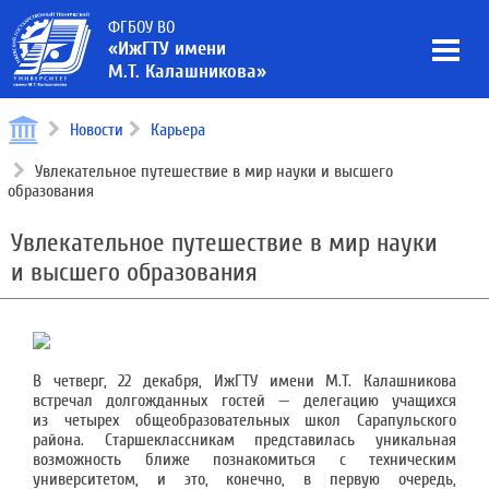
ФГБОУ ВО
«ИжГТУ имени
М.Т. Калашникова»
Новости
Карьера
Увлекательное путешествие в мир науки и высшего
образования
Увлекательное путешествие в мир науки
и высшего образования
В четверг, 22 декабря, ИжГТУ имени М.Т. Калашникова
встречал долгожданных гостей — делегацию учащихся
из четырех общеобразовательных школ Сарапульского
района. Старшеклассникам представилась уникальная
возможность ближе познакомиться с техническим
университетом, и это, конечно, в первую очередь,