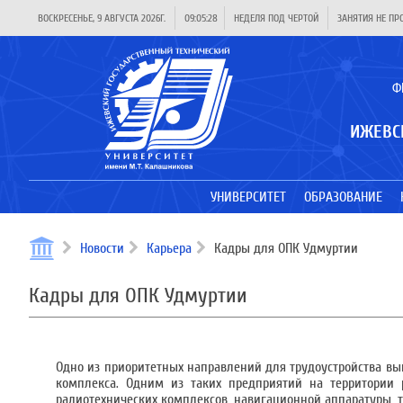
ВОСКРЕСЕНЬЕ, 9 АВГУСТА 2026Г.
09:05:28
НЕДЕЛЯ ПОД ЧЕРТОЙ
ЗАНЯТИЯ НЕ ПР
Ф
ИЖЕВС
УНИВЕРСИТЕТ
ОБРАЗОВАНИЕ
Новости
Карьера
Кадры для ОПК Удмуртии
Кадры для ОПК Удмуртии
Одно из приоритетных направлений для трудоустройства в
комплекса. Одним из таких предприятий на территории 
радиотехнических комплексов, навигационной аппаратуры, 