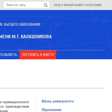
ВХОД В ЛИЧНЫЙ КАБИНЕТ
|
РЕГИСТРАЦИЯ
ИЕ ВЫСШЕГО ОБРАЗОВАНИЯ
МЕНИ М.Т. КАЛАШНИКОВА
ТЕЛЬНОСТЬ
ПОСТУПИТЬ В ИЖГТУ
Жизнь университета
нно-промышленного
ся производством
Образование
кции.