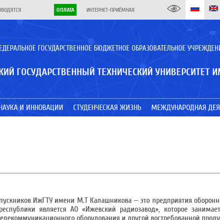
ОВОДЯТСЯ
ОПЛАТА
ИНТЕРНЕТ-ПРИЁМНАЯ
ЕДЕРАЛЬНОЕ ГОСУДАРСТВЕННОЕ БЮДЖЕТНОЕ ОБРАЗОВАТЕЛЬНОЕ УЧРЕЖДЕН
КИЙ ГОСУДАРСТВЕННЫЙ ТЕХНИЧЕСКИЙ УНИВЕРСИТЕТ И
НАУКА И ИННОВАЦИИ
СТУДЕНЧЕСКАЯ ЖИЗНЬ
МЕЖДУНАРОДНАЯ ДЕЯ
ыпускников ИжГТУ имени М.Т Калашникова — это предприятия оборо
республики является АО «Ижевский радиозавод», которое занимает
телекоммуникационного оборудования и другой востребованной проду