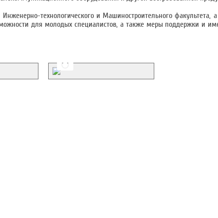
и Инженерно-технологического и Машиностроительного факультета, а
зможности для молодых специалистов, а также меры поддержки и и