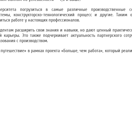
ерситета погрузиться в самые различные производственные с
темы, конструкторско-технологический процесс и другие. Таким о
иться работе у настоящих профессионалов.
удентам расширить свои знания и навыки, но дают ценный практичес
карьеры. Это также подчеркивает актуальность партнерского сотр
зования с производством.
путешествие» в рамках проекта «Больше, чем работа», который реал