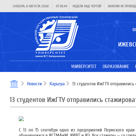
СУББОТА, 8 АВГУСТА 2026Г.
07:38:44
НЕДЕЛЯ НАД ЧЕРТОЙ
ЗАНЯТИЯ НЕ ПРОВОД
Ф
ИЖЕВС
УНИВЕРСИТЕТ
ОБРАЗОВАНИЕ
Новости
Карьера
13 студентов ИжГТУ отправились 
13 студентов ИжГТУ отправились стажирова
С 13 по 15 сентября одно из предприятий Пермского кра
обучающихся в ИСТМАиМ, ИИВТ и ИЭ. Все стажеры — со сред