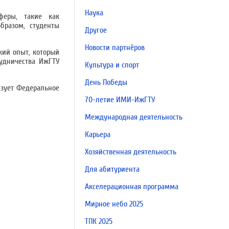
Наука
феры, такие как
бразом, студенты
Другое
Новости партнёров
кий опыт, который
удничества ИжГТУ
Культура и спорт
День Победы
изует Федеральное
70-летие ИМИ-ИжГТУ
Международная деятельность
Карьера
Хозяйственная деятельность
Для абитуриента
Акселерационная программа
Мирное небо 2025
ТПК 2025