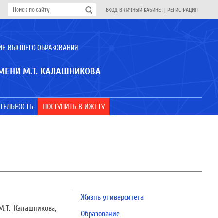
ВХОД В ЛИЧНЫЙ КАБИНЕТ
|
РЕГИСТРАЦИЯ
ИЕ ВЫСШЕГО ОБРАЗОВАНИЯ
МЕНИ М.Т. КАЛАШНИКОВА
ТЕЛЬНОСТЬ
ПОСТУПИТЬ В ИЖГТУ
Жизнь университета
М.Т. Калашникова,
Образование