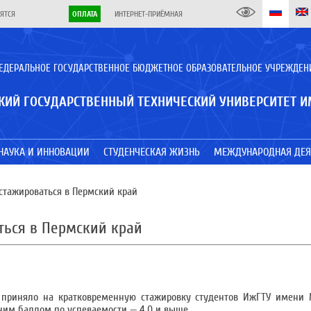
ЯТСЯ
ОПЛАТА
ИНТЕРНЕТ-ПРИЁМНАЯ
ЕДЕРАЛЬНОЕ ГОСУДАРСТВЕННОЕ БЮДЖЕТНОЕ ОБРАЗОВАТЕЛЬНОЕ УЧРЕЖДЕН
КИЙ ГОСУДАРСТВЕННЫЙ ТЕХНИЧЕСКИЙ УНИВЕРСИТЕТ И
НАУКА И ИННОВАЦИИ
СТУДЕНЧЕСКАЯ ЖИЗНЬ
МЕЖДУНАРОДНАЯ ДЕЯ
стажироваться в Пермский край
ться в Пермский край
я приняло на кратковременную стажировку студентов ИжГТУ имени 
ним баллом по успеваемости — 4,0 и выше.