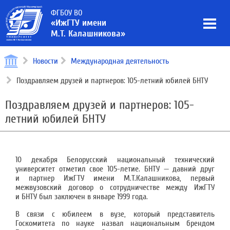
ФГБОУ ВО
«ИжГТУ имени
М.Т. Калашникова»
Новости
Международная деятельность
Поздравляем друзей и партнеров: 105-летний юбилей БНТУ
Поздравляем друзей и партнеров: 105-
летний юбилей БНТУ
10 декабря Белорусский национальный технический
университет отметил свое 105-летие. БНТУ — давний друг
и партнер ИжГТУ имени М.Т.Калашникова, первый
межвузовский договор о сотрудничестве между ИжГТУ
и БНТУ был заключен в январе 1999 года.
В связи с юбилеем в вузе, который представитель
Госкомитета по науке назвал национальным брендом