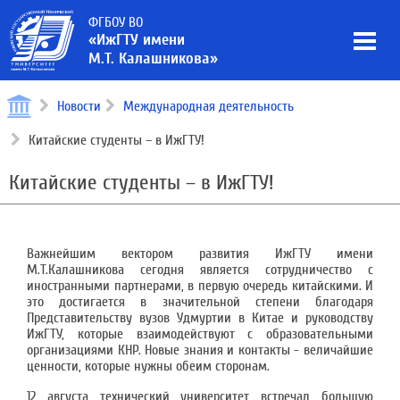
ФГБОУ ВО
«ИжГТУ имени
М.Т. Калашникова»
Новости
Международная деятельность
Китайские студенты – в ИжГТУ!
Китайские студенты – в ИжГТУ!
Важнейшим вектором развития ИжГТУ имени
М.Т.Калашникова сегодня является сотрудничество с
иностранными партнерами, в первую очередь китайскими. И
это достигается в значительной степени благодаря
Представительству вузов Удмуртии в Китае и руководству
ИжГТУ, которые взаимодействуют с образовательными
организациями КНР. Новые знания и контакты - величайшие
ценности, которые нужны обеим сторонам.
12 августа технический университет встречал большую