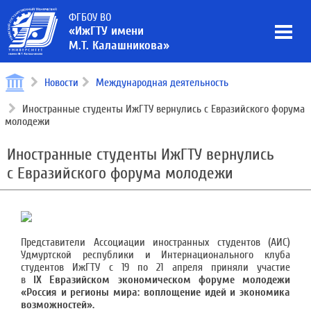
ФГБОУ ВО
«ИжГТУ имени
М.Т. Калашникова»
Новости
Международная деятельность
Иностранные студенты ИжГТУ вернулись с Евразийского форума
молодежи
Иностранные студенты ИжГТУ вернулись
с Евразийского форума молодежи
Представители Ассоциации иностранных студентов (АИС)
Удмуртской республики и Интернационального клуба
студентов ИжГТУ с 19 по 21 апреля приняли участие
в
IX
Евразийском экономическом форуме молодежи
«Россия и регионы мира: воплощение идей и экономика
возможностей».