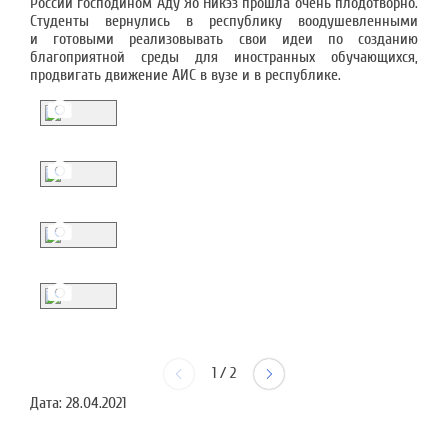
России господином Аду Яо Никэз прошла очень плодотворно.
Студенты вернулись в республику воодушевленными
и готовыми реализовывать свои идеи по созданию
благоприятной среды для иностранных обучающихся,
продвигать движение АИС в вузе и в республике.
1
/
2
Дата:
28.04.2021