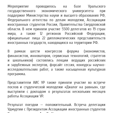
Мероприятие проводилось на базе Уральского
государственного экономического университета при
поддержке Министерства науки и высшего образования РФ,
Федерального агентства по делам молодежи, Ассоциации
иностранных студентов России, Правительства Свердловской
области. В нем приняли участие 5500 делегатов из 19 стран
мира, а также 12 регионов Российской Федерации,
официальные лица 22 дипломатических представительств
иностранных государств, находящихся на территории РФ.
В рамках шести конгрессов форума (экономистов,
финансистов, инноваторов, сервисных технологий, стратегов
и школьников) состоялись лекции ведущих российских
и зарубежных экспертов, форсайт сессия, конкурсы научно-
исследовательских работ, а также насыщенная культурная
программа.
Представители АИС УР также приняли участие во встрече
послов и студенческой молодежи «Диалог на равных», где
выступили с докладом о результатах нескольких месяцев
работы Ассоциации УР.
Результат поездки — положительный. Встреча делегации
Удмуртии с Президентом Ассоциации иностранных студентов