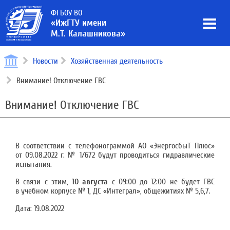
ФГБОУ ВО
«ИжГТУ имени
М.Т. Калашникова»
Новости
Хозяйственная деятельность
Внимание! Отключение ГВС
Внимание! Отключение ГВС
В соответствии с телефонограммой АО «ЭнергосбыТ Плюс»
от 09.08.2022 г. № 1/672 будут проводиться гидравлические
испытания.
В связи с этим,
10 августа
с 09:00 до 12:00 не будет ГВС
в учебном корпусе № 1, ДС «Интеграл», общежитиях № 5,6,7.
Дата:
19.08.2022