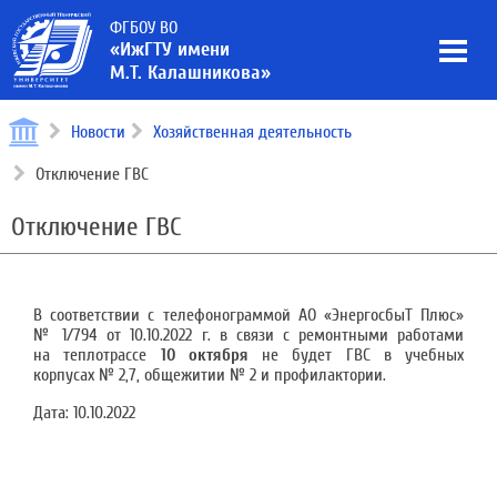
ФГБОУ ВО
«ИжГТУ имени
М.Т. Калашникова»
Новости
Хозяйственная деятельность
Отключение ГВС
Отключение ГВС
В соответствии с телефонограммой АО «ЭнергосбыТ Плюс»
№ 1/794 от 10.10.2022 г. в связи с ремонтными работами
на теплотрассе
10 октября
не будет ГВС в учебных
корпусах № 2,7, общежитии № 2 и профилактории.
Дата:
10.10.2022