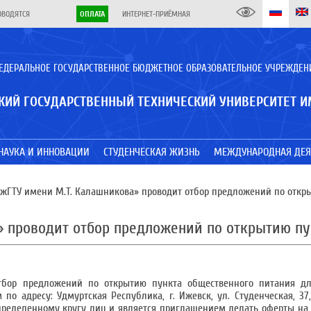
ОВОДЯТСЯ
ОПЛАТА
ИНТЕРНЕТ-ПРИЁМНАЯ
ЕДЕРАЛЬНОЕ ГОСУДАРСТВЕННОЕ БЮДЖЕТНОЕ ОБРАЗОВАТЕЛЬНОЕ УЧРЕЖДЕН
КИЙ ГОСУДАРСТВЕННЫЙ ТЕХНИЧЕСКИЙ УНИВЕРСИТЕТ И
НАУКА И ИННОВАЦИИ
СТУДЕНЧЕСКАЯ ЖИЗНЬ
МЕЖДУНАРОДНАЯ ДЕЯ
жГТУ имени М.Т. Калашникова» проводит отбор предложений по откр
 проводит отбор предложений по открытию пу
тбор предложений по открытию пункта общественного питания д
о адресу: Удмуртская Республика, г. Ижевск, ул. Студенческая, 37,
ределенному кругу лиц и является приглашением делать оферты на