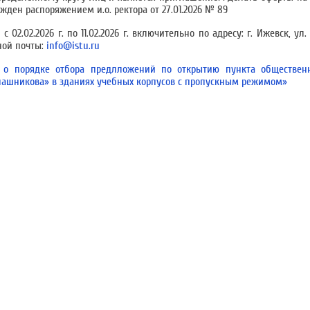
жден распоряжением и.о. ректора от 27.01.2026 № 89
2.02.2026 г. по 11.02.2026 г. включительно по адресу: г. Ижевск, ул.
ной почты:
info@istu.ru
я о порядке отбора предлложений по открытию пункта обществен
лашникова» в зданиях учебных корпусов с пропускным режимом»