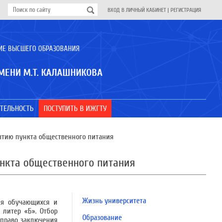
ВХОД В ЛИЧНЫЙ КАБИНЕТ
|
РЕГИСТРАЦИЯ
ИЕ ВЫСШЕГО ОБРАЗОВАНИЯ
МЕНИ М.Т. КАЛАШНИКОВА
ТЕЛЬНОСТЬ
ПОСТУПИТЬ В ИЖГТУ
ытию пункта общественного питания
нкта общественного питания
Жизнь университета
ля обучающихся и
 литер «Б». Отбор
Образование
 право заключения