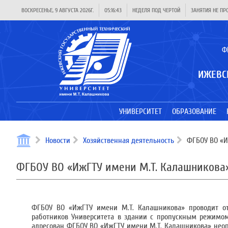
ВОСКРЕСЕНЬЕ, 9 АВГУСТА 2026Г.
05:16:43
НЕДЕЛЯ ПОД ЧЕРТОЙ
ЗАНЯТИЯ НЕ ПР
Ф
ИЖЕВС
УНИВЕРСИТЕТ
ОБРАЗОВАНИЕ
Новости
Хозяйственная деятельность
ФГБОУ ВО «И
ФГБОУ ВО «ИжГТУ имени М.Т. Калашникова»
ФГБОУ ВО «ИжГТУ имени М.Т. Калашникова» проводит о
работников Университета в здании с пропускным режимом п
адресован ФГБОУ ВО «ИжГТУ имени М.Т. Калашникова» неоп