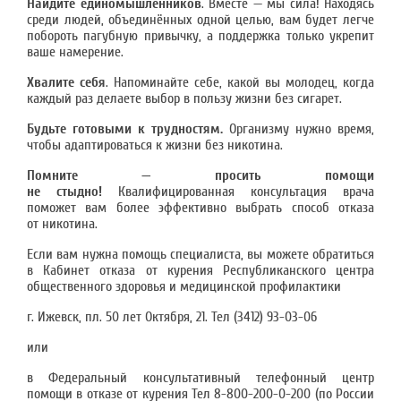
Найдите единомышленников
. Вместе — мы сила! Находясь
среди людей, объединённых одной целью, вам будет легче
побороть пагубную привычку, а поддержка только укрепит
ваше намерение.
Хвалите себя
. Напоминайте себе, какой вы молодец, когда
каждый раз делаете выбор в пользу жизни без сигарет.
Будьте готовыми к трудностям.
Организму нужно время,
чтобы адаптироваться к жизни без никотина.
Помните — просить помощи
не стыдно!
Квалифицированная консультация врача
поможет вам более эффективно выбрать способ отказа
от никотина.
Если вам нужна помощь специалиста, вы можете обратиться
в Кабинет отказа от курения Республиканского центра
общественного здоровья и медицинской профилактики
г. Ижевск, пл. 50 лет Октября, 21. Тел (3412) 93-03-06
или
в Федеральный консультативный телефонный центр
помощи в отказе от курения Тел 8-800-200-0-200 (по России