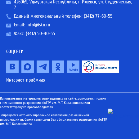
426069, Удмуртская Республика, г. Ижевск, ул. Студенческая,
7
Единый многоканальный телефон:
(3412) 77-60-55
Email:
info@istu.ru
Факс: (3412) 50-40-55
СОЦСЕТИ
Интернет-приёмная
Использование материалов, размещенных на сайте, допускается только
с письменного разрешения ИжГТУ им. М.Т. Калашникова или
соответствующего правообладателя.
Запрещается автоматизированное извлечение размещенной
информации любыми сервисами без официального разрешения ИжГТУ
им. М.Т. Калашникова