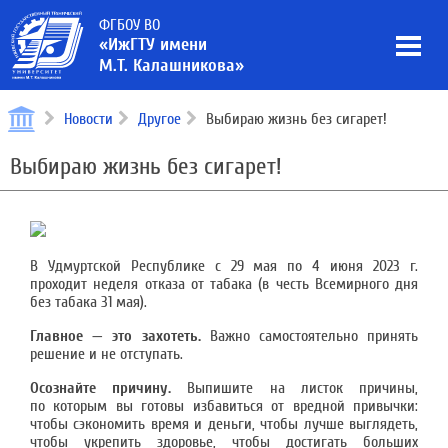
ФГБОУ ВО
«ИжГТУ имени
М.Т. Калашникова»
Новости
Другое
Выбираю жизнь без сигарет!
Выбираю жизнь без сигарет!
В Удмуртской Республике с 29 мая по 4 июня 2023 г.
проходит неделя отказа от табака (в честь Всемирного дня
без табака 31 мая).
Главное — это захотеть.
Важно самостоятельно принять
решение и не отступать.
Осознайте причину.
Выпишите на листок причины,
по которым вы готовы избавиться от вредной привычки:
чтобы сэкономить время и деньги, чтобы лучше выглядеть,
чтобы укрепить здоровье, чтобы достигать больших