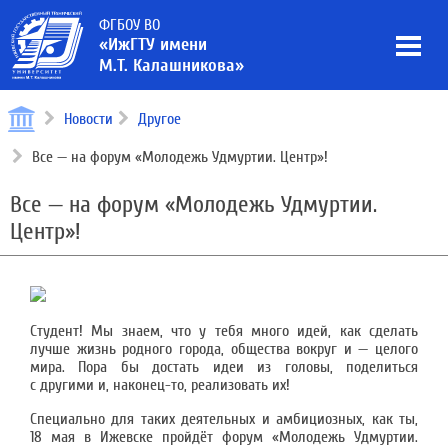
ФГБОУ ВО
«ИжГТУ имени
М.Т. Калашникова»
Новости
Другое
Все — на форум «Молодежь Удмуртии. Центр»!
Все — на форум «Молодежь Удмуртии.
Центр»!
Студент! Мы знаем, что у тебя много идей, как сделать
лучше жизнь родного города, общества вокруг и — целого
мира. Пора бы достать идеи из головы, поделиться
с другими и, наконец-то, реализовать их!
Специально для таких деятельных и амбициозных, как ты,
18 мая в Ижевске пройдёт форум «Молодежь Удмуртии.