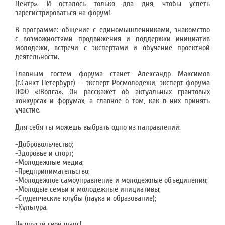
Центр». И осталось только два дня, чтобы успеть
зарегистрироваться на форум!
В программе: общение с единомышленниками, знакомство
с возможностями продвижения и поддержки инициатив
молодежи, встречи с экспертами и обучение проектной
деятельности.
Главным гостем форума станет Александр Максимов
(г.Санкт-Петербург) — эксперт Росмолодежи, эксперт форума
ПФО «iВолга». Он расскажет об актуальных грантовых
конкурсах и форумах, а главное о том, как в них принять
участие.
Для себя ты можешь выбрать одно из направлений:
-Добровольчество;
-Здоровье и спорт;
-Молодежные медиа;
-Предпринимательство;
-Молодежное самоуправление и молодежные объединения;
-Молодые семьи и молодежные инициативы;
-Студенческие клубы (наука и образование);
-Культура.
Не упусти свой шанс!