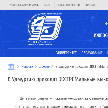
ЧЕТВЕРГ, 6 АВГУСТА 2026Г.
15:37:08
НЕДЕЛЯ НАД ЧЕРТОЙ
ПЕРЕРЫВ
Ф
ИЖЕВС
УНИВЕРСИТЕТ
ОБРАЗОВАНИЕ
Новости
Другое
В Удмуртию приходят ЭКСТРЕМал
В Удмуртию приходят ЭКСТРЕМальные вых
Цель мероприятия – показать молодежи, как, занимаясь 
– В этом году мы впервые запускаем этот проект в Удм