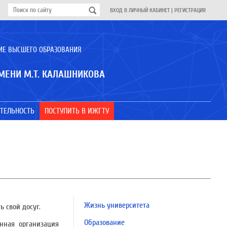
ВХОД В ЛИЧНЫЙ КАБИНЕТ
|
РЕГИСТРАЦИЯ
ИЕ ВЫСШЕГО ОБРАЗОВАНИЯ
МЕНИ М.Т. КАЛАШНИКОВА
ТЕЛЬНОСТЬ
ПОСТУПИТЬ В ИЖГТУ
Жизнь университета
 свой досуг.
Образование
нная организация