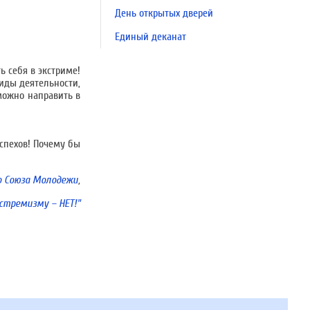
День открытых дверей
Единый деканат
ь себя в экстриме!
иды деятельности,
можно направить в
успехов! Почему бы
о Союза Молодежи
,
стремизму – НЕТ!"