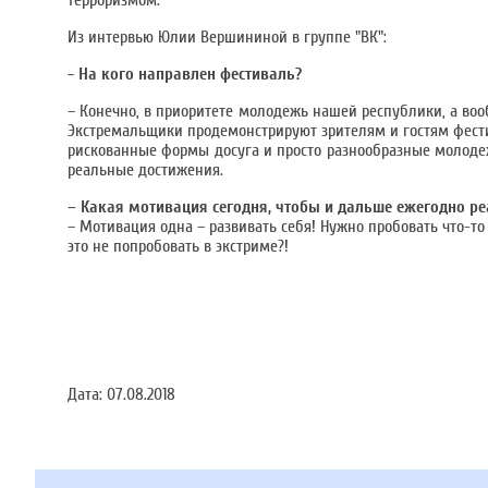
терроризмом.
Из интервью Юлии Вершининой в группе "ВК":
- На кого направлен фестиваль?
– Конечно, в приоритете молодежь нашей республики, а воо
Экстремальщики продемонстрируют зрителям и гостям фести
рискованные формы досуга и просто разнообразные молоде
реальные достижения.
– Какая мотивация сегодня, чтобы и дальше ежегодно 
– Мотивация одна – развивать себя! Нужно пробовать что-то
это не попробовать в экстриме?!
Дата:
07.08.2018