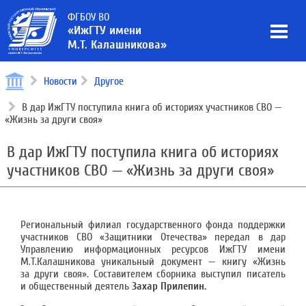
ФГБОУ ВО
«ИжГТУ имени
М.Т. Калашникова»
Новости
Другое
В дар ИжГТУ поступила книга об историях участников СВО —
«Жизнь за други своя»
В дар ИжГТУ поступила книга об историях
участников СВО — «Жизнь за други своя»
Региональный филиал государственного фонда поддержки
участников СВО «Защитники Отечества» передал в дар
Управлению информационных ресурсов ИжГТУ имени
М.Т.Калашникова уникальный документ — книгу «Жизнь
за други своя». Составителем сборника выступил писатель
и общественный деятель
Захар Прилепин.