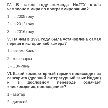
IV
. В каком году команда ИжГТУ стала
чемпионом мира по программированию?
1 – в 2008 году
2 – в 2012 году
3 – в 2016 году
V
. На чём в 1991 году была установлена самая
первая в истории веб-камера?
1 - автомобиль
2 - кофеварка
3 - СВЧ-печь
VI
. Какой компьютерный термин происходит из
санскрита (древний литературный язык Индии)
и в дословном переводе означает
«нисхождение, воплощение»?
1 - аватар
2 - дисплей