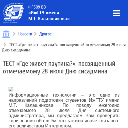
ФГБОУ ВО
«ИжГТУ имени
М.Т. Калашникова»
Новости
Другое
ТЕСТ «Где живет паутина?», посвященный отмечаемому 28 июля
Дню сисадмина
ТЕСТ «Где живет паутина?», посвященный
отмечаемому 28 июля Дню сисадмина
Информационные технологии – это одно из
направлений подготовки студентов ИжГТУ имени
М.Т. Калашникова. По поводу ежегодно
отмечаемого 28 июля Дня системного
администратора, мы предлагаем Вам проверить
свои знания обо всём, что так или иначе связано с
его величеством Интернетом.