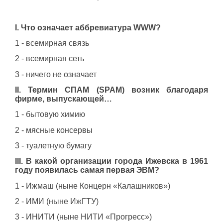
I
. Что означает аббревиатура
WWW
?
1 - всемирная связь
2 - всемирная сеть
3 - ничего не означает
II
. Термин СПАМ (SPAM) возник благодаря
фирме, выпускающей…
1 - бытовую химию
2 - мясные консервы
3 - туалетную бумагу
III
. В какой организации города Ижевска в 1961
году появилась самая первая ЭВМ?
1 - Ижмаш (ныне Концерн «Калашников»)
2 - ИМИ (ныне ИжГТУ)
3 - ИНИТИ (ныне НИТИ «Прогресс»)