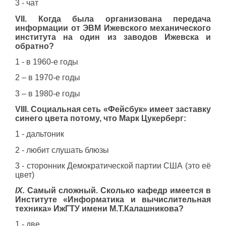
3 - чат
VII
. Когда была организована передача
информации от ЭВМ Ижевского механического
института на один из заводов Ижевска и
обратно?
1 - в 1960-е годы
2 – в 1970-е годы
3 – в 1980-е годы
VIII
. Социальная сеть «Фейсбук» имеет заставку
синего цвета потому, что Марк Цукерберг:
1 - дальтоник
2 - любит слушать блюзы
3 - сторонник Демократической партии США (это её
цвет)
IX
.
Самый сложный. Сколько кафедр имеется в
Институте «Информатика и вычислительная
техника» ИжГТУ имени М.Т.Калашникова?
1 - две