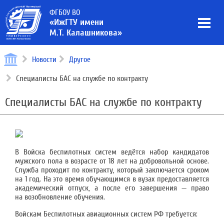
ФГБОУ ВО
«ИжГТУ имени
М.Т. Калашникова»
Новости
Другое
Специалисты БАС на службе по контракту
Специалисты БАС на службе по контракту
В Войска беспилотных систем ведётся набор кандидатов
мужского пола в возрасте от 18 лет на добровольной основе.
Служба проходит по контракту, который заключается сроком
на 1 год. На это время обучающимся в вузах предоставляется
академический отпуск, а после его завершения — право
на возобновление обучения.
Войскам Беспилотных авиационных систем РФ требуется: