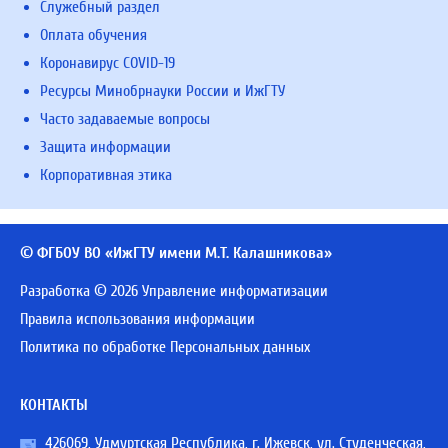
Служебный раздел
Оплата обучения
Коронавирус COVID-19
Ресурсы Минобрнауки России и ИжГТУ
Часто задаваемые вопросы
Защита информации
Корпоративная этика
© ФГБОУ ВО «ИжГТУ имени М.Т. Калашникова»
Разработка © 2026 Управление информатизации
Правила использования информации
Политика по обработке Персональных данных
КОНТАКТЫ
426069, Удмуртская Республика, г. Ижевск, ул. Студенческая,