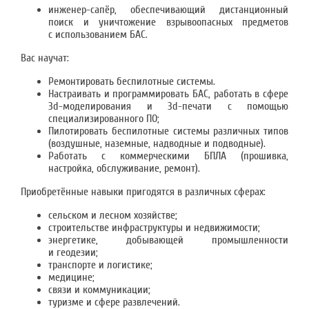
инженер-сапёр, обеспечивающий дистанционный
поиск и уничтожение взрывоопасных предметов
с использованием БАС.
Вас научат:
Ремонтировать беспилотные системы.
Настраивать и программировать БАС, работать в сфере
3d-моделирования и 3d-печати с помощью
специализированного ПО;
Пилотировать беспилотные системы различных типов
(воздушные, наземные, надводные и подводные).
Работать с коммерческими БПЛА (прошивка,
настройка, обслуживание, ремонт).
Приобретённые навыки пригодятся в различных сферах:
сельском и лесном хозяйстве;
строительстве инфраструктуры и недвижимости;
энергетике, добывающей промышленности
и геодезии;
транспорте и логистике;
медицине;
связи и коммуникации;
туризме и сфере развлечений.