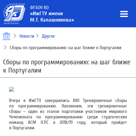
ФГБОУ ВО
«ИжГТУ имени
М.Т. Калашникова»
Новости
Другое
Сборы по программированию: на шаг ближе к Португалии
Сборы по программированию: на шаг ближе
к Португалии
Вчера в ИжГТУ завершились XXII Тренировочные сборы
по программированию. Напомним, эти тренировочные
сборы — один из этапов подготовки участников мирового
Чемпионата по программированию среди студенческих
команд ACM ICPC в 2018/19 году, который пройдет
в Португалии.