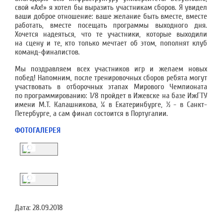
свой «Ах!» я хотел бы выразить участникам сборов. Я увидел
ваши доброе отношение: ваше желание быть вместе, вместе
работать, вместе посещать программы выходного дня.
Хочется надеяться, что те участники, которые выходили
на сцену и те, кто только мечтает об этом, пополнят клуб
команд-финалистов.
Мы поздравляем всех участников игр и желаем новых
побед! Напомним, после тренировочных сборов ребята могут
участвовать в отборочных этапах Мирового Чемпионата
по программированию: 1/8 пройдет в Ижевске на базе ИжГТУ
имени М.Т. Калашникова, ¼ в Екатеринбурге, ½ - в Санкт-
Петербурге, а сам финал состоится в Португалии.
ФОТОГАЛЕРЕЯ
Дата:
28.09.2018