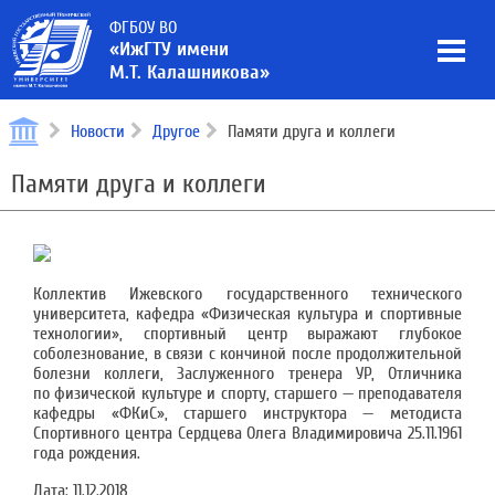
ФГБОУ ВО
«ИжГТУ имени
М.Т. Калашникова»
Новости
Другое
Памяти друга и коллеги
Памяти друга и коллеги
Коллектив Ижевского государственного технического
университета, кафедра «Физическая культура и спортивные
технологии», спортивный центр выражают глубокое
соболезнование, в связи с кончиной после продолжительной
болезни коллеги, Заслуженного тренера УР, Отличника
по физической культуре и спорту, старшего — преподавателя
кафедры «ФКиС», старшего инструктора — методиста
Спортивного центра Сердцева Олега Владимировича 25.11.1961
года рождения.
Дата:
11.12.2018