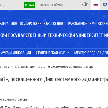
ЯТСЯ
ОПЛАТА
ИНТЕРНЕТ-ПРИЁМНАЯ
ЕДЕРАЛЬНОЕ ГОСУДАРСТВЕННОЕ БЮДЖЕТНОЕ ОБРАЗОВАТЕЛЬНОЕ УЧРЕЖДЕН
КИЙ ГОСУДАРСТВЕННЫЙ ТЕХНИЧЕСКИЙ УНИВЕРСИТЕТ И
НАУКА И ИННОВАЦИИ
СТУДЕНЧЕСКАЯ ЖИЗНЬ
МЕЖДУНАРОДНАЯ ДЕЯ
вет паутина?», посвященного Дню системного администратора
на?», посвященного Дню системного администр
о администратора.
ый Тим Бернерс-Ли опубликовал официальное предложен