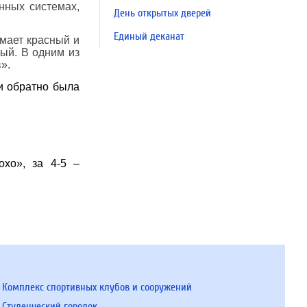
нных системах,
День открытых дверей
Единый деканат
имает красный и
мый. В одним из
».
и обратно была
охо», за 4-5 –
Комплекс спортивных клубов и сооружений
Студенческий городок