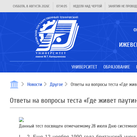
СУББОТА, 8 АВГУСТА 2026Г.
07:14:05
НЕДЕЛЯ НАД ЧЕРТОЙ
ЗАНЯТИЯ НЕ ПРОВОД
Ф
ИЖЕВС
УНИВЕРСИТЕТ
ОБРАЗОВАНИЕ
Новости
Другое
Ответы на вопросы теста «Где жи
Ответы на вопросы теста «Где живет паути
Данный тест посвящен отмечаемому 28 июля Дню системног
I
– 2. Еще 12 ноября 1990 года британский учен