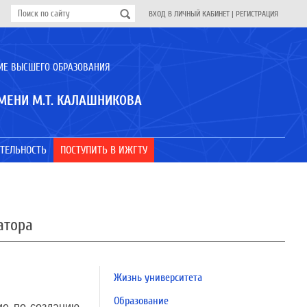
ВХОД В ЛИЧНЫЙ КАБИНЕТ
|
РЕГИСТРАЦИЯ
ИЕ ВЫСШЕГО ОБРАЗОВАНИЯ
МЕНИ М.Т. КАЛАШНИКОВА
ТЕЛЬНОСТЬ
ПОСТУПИТЬ В ИЖГТУ
атора
Жизнь университета
Образование
ие по созданию