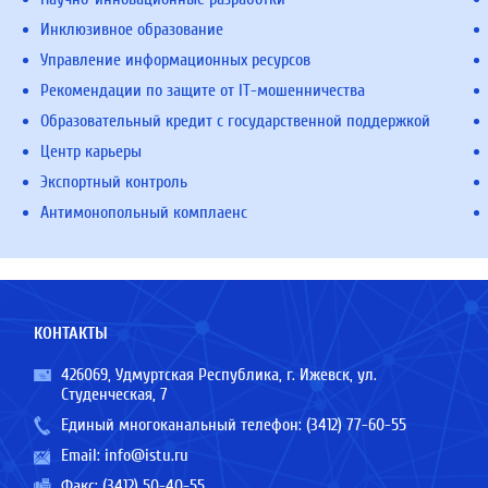
Инклюзивное образование
Управление информационных ресурсов
Рекомендации по защите от IT-мошенничества
Образовательный кредит с государственной поддержкой
Центр карьеры
Экспортный контроль
Антимонопольный комплаенс
КОНТАКТЫ
426069, Удмуртская Республика, г. Ижевск, ул.
Студенческая, 7
Единый многоканальный телефон:
(3412) 77-60-55
Email:
info@istu.ru
Факс: (3412) 50-40-55