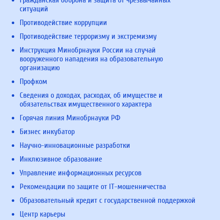
Гражданская оборона и защита от чрезвычайных
ситуаций
Противодействие коррупции
Противодействие терроризму и экстремизму
Инструкция Минобрнауки России на случай
вооруженного нападения на образовательную
организацию
Профком
Сведения о доходах, расходах, об имуществе и
обязательствах имущественного характера
Горячая линия Минобрнауки РФ
Бизнес инкубатор
Научно-инновационные разработки
Инклюзивное образование
Управление информационных ресурсов
Рекомендации по защите от IT-мошенничества
Образовательный кредит с государственной поддержкой
Центр карьеры