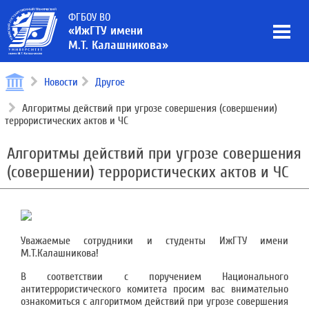
ФГБОУ ВО
«ИжГТУ имени
М.Т. Калашникова»
Новости
Другое
Алгоритмы действий при угрозе совершения (совершении)
террористических актов и ЧС
Алгоритмы действий при угрозе совершения
(совершении) террористических актов и ЧС
Уважаемые сотрудники и студенты ИжГТУ имени
М.Т.Калашникова!
В соответствии с поручением Национального
антитеррористического комитета просим вас внимательно
ознакомиться с алгоритмом действий при угрозе совершения