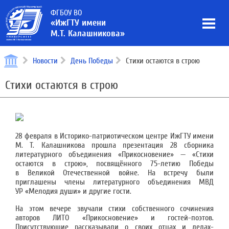
ФГБОУ ВО
«ИжГТУ имени
М.Т. Калашникова»
Новости
День Победы
Стихи остаются в строю
Стихи остаются в строю
28 февраля в Историко-патриотическом центре ИжГТУ имени
М. Т. Калашникова прошла презентация 28 сборника
литературного объединения «Прикосновение» — «Стихи
остаются в строю», посвящённого 75-летию Победы
в Великой Отечественной войне. На встречу были
приглашены члены литературного объединения МВД
УР «Мелодия души» и другие гости.
На этом вечере звучали стихи собственного сочинения
авторов ЛИТО «Прикосновение» и гостей-поэтов.
Присутствующие рассказывали о своих отцах и дедах-