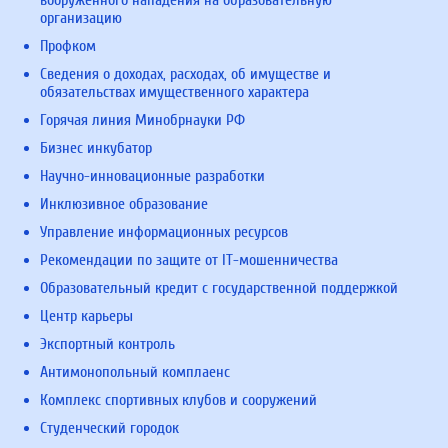
вооруженного нападения на образовательную
организацию
Профком
Сведения о доходах, расходах, об имуществе и
обязательствах имущественного характера
Горячая линия Минобрнауки РФ
Бизнес инкубатор
Научно-инновационные разработки
Инклюзивное образование
Управление информационных ресурсов
Рекомендации по защите от IT-мошенничества
Образовательный кредит с государственной поддержкой
Центр карьеры
Экспортный контроль
Антимонопольный комплаенс
Комплекс спортивных клубов и сооружений
Студенческий городок