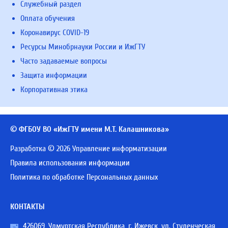
Служебный раздел
Оплата обучения
Коронавирус COVID-19
Ресурсы Минобрнауки России и ИжГТУ
Часто задаваемые вопросы
Защита информации
Корпоративная этика
© ФГБОУ ВО «ИжГТУ имени М.Т. Калашникова»
Разработка © 2026 Управление информатизации
Правила использования информации
Политика по обработке Персональных данных
КОНТАКТЫ
426069, Удмуртская Республика, г. Ижевск, ул. Студенческая,