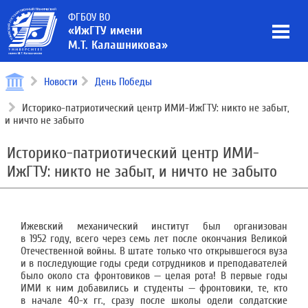
ФГБОУ ВО
«ИжГТУ имени
М.Т. Калашникова»
Новости
День Победы
Историко-патриотический центр ИМИ-ИжГТУ: никто не забыт,
и ничто не забыто
Историко-патриотический центр ИМИ-
ИжГТУ: никто не забыт, и ничто не забыто
Ижевский механический институт был организован
в 1952 году, всего через семь лет после окончания Великой
Отечественной войны. В штате только что открывшегося вуза
и в последующие годы среди сотрудников и преподавателей
было около ста фронтовиков — целая рота! В первые годы
ИМИ к ним добавились и студенты — фронтовики, те, кто
в начале 40-х гг., сразу после школы одели солдатские