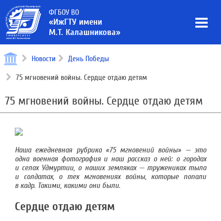
ФГБОУ ВО
«ИжГТУ имени
М.Т. Калашникова»
Новости
День Победы
75 мгновений войны. Сердце отдаю детям
75 мгновений войны. Сердце отдаю детям
Наша ежедневная рубрика «75 мгновений войны» — это
одна военная фотография и наш рассказ о ней: о городах
и селах Удмуртии, о наших земляках — тружениках тыла
и солдатах, о тех мгновениях войны, которые попали
в кадр. Такими, какими они были.
Сердце отдаю детям