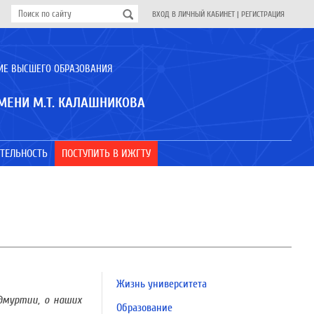
ВХОД В ЛИЧНЫЙ КАБИНЕТ
|
РЕГИСТРАЦИЯ
ИЕ ВЫСШЕГО ОБРАЗОВАНИЯ
МЕНИ М.Т. КАЛАШНИКОВА
ТЕЛЬНОСТЬ
ПОСТУПИТЬ В ИЖГТУ
Жизнь университета
дмуртии, о наших
Образование