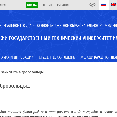
ЯТСЯ
ОПЛАТА
ИНТЕРНЕТ-ПРИЁМНАЯ
ЕДЕРАЛЬНОЕ ГОСУДАРСТВЕННОЕ БЮДЖЕТНОЕ ОБРАЗОВАТЕЛЬНОЕ УЧРЕЖДЕН
КИЙ ГОСУДАРСТВЕННЫЙ ТЕХНИЧЕСКИЙ УНИВЕРСИТЕТ И
НАУКА И ИННОВАЦИИ
СТУДЕНЧЕСКАЯ ЖИЗНЬ
МЕЖДУНАРОДНАЯ ДЕЯ
зачислить в добровольцы...
бровольцы...
на военная фотография и наш рассказ о ней: о городах и селах У
 войны, которые попали в кадр. Такими, какими они были.