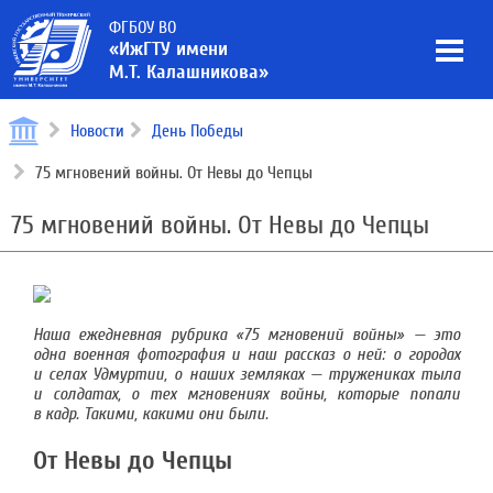
ФГБОУ ВО
«ИжГТУ имени
М.Т. Калашникова»
Новости
День Победы
75 мгновений войны. От Невы до Чепцы
75 мгновений войны. От Невы до Чепцы
Наша ежедневная рубрика «75 мгновений войны» — это
одна военная фотография и наш рассказ о ней: о городах
и селах Удмуртии, о наших земляках — тружениках тыла
и солдатах, о тех мгновениях войны, которые попали
в кадр. Такими, какими они были.
От Невы до Чепцы