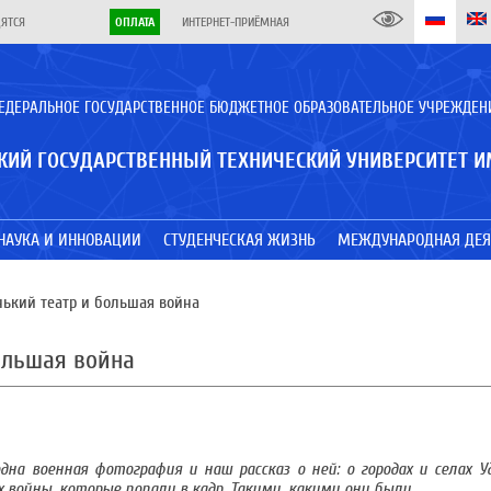
ДЯТСЯ
ОПЛАТА
ИНТЕРНЕТ-ПРИЁМНАЯ
ЕДЕРАЛЬНОЕ ГОСУДАРСТВЕННОЕ БЮДЖЕТНОЕ ОБРАЗОВАТЕЛЬНОЕ УЧРЕЖДЕН
КИЙ ГОСУДАРСТВЕННЫЙ ТЕХНИЧЕСКИЙ УНИВЕРСИТЕТ И
НАУКА И ИННОВАЦИИ
СТУДЕНЧЕСКАЯ ЖИЗНЬ
МЕЖДУНАРОДНАЯ ДЕЯ
ький театр и большая война
ольшая война
на военная фотография и наш рассказ о ней: о городах и селах У
 войны, которые попали в кадр. Такими, какими они были.