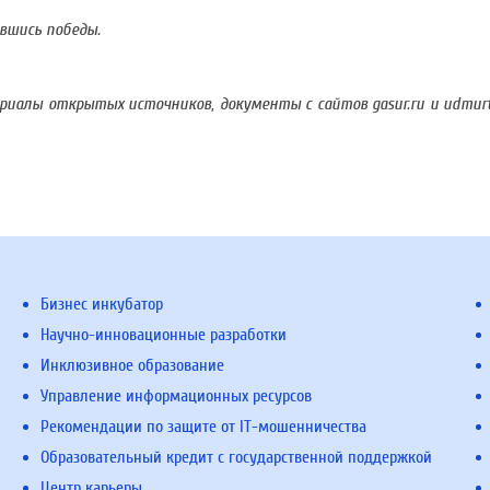
авшись победы.
алы открытых источников, документы с сайтов gasur.ru и udmurt.r
Бизнес инкубатор
Научно-инновационные разработки
Инклюзивное образование
Управление информационных ресурсов
Рекомендации по защите от IT-мошенничества
Образовательный кредит с государственной поддержкой
Центр карьеры