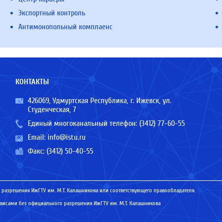
Экспортный контроль
Антимонопольный комплаенс
КОНТАКТЫ
426069, Удмуртская Республика, г. Ижевск, ул.
Студенческая, 7
Единый многоканальный телефон:
(3412) 77-60-55
Email:
info@istu.ru
Факс: (3412) 50-40-55
 разрешения ИжГТУ им. М.Т. Калашникова или соответствующего правообладателя.
исами без официального разрешения ИжГТУ им. М.Т. Калашникова