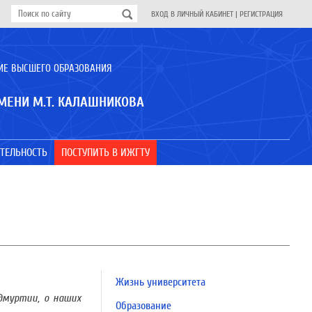
ВХОД В ЛИЧНЫЙ КАБИНЕТ
|
РЕГИСТРАЦИЯ
ИЕ ВЫСШЕГО ОБРАЗОВАНИЯ
МЕНИ М.Т. КАЛАШНИКОВА
ТЕЛЬНОСТЬ
ПОСТУПИТЬ В ИЖГТУ
Жизнь университета
дмуртии, о наших
Образование