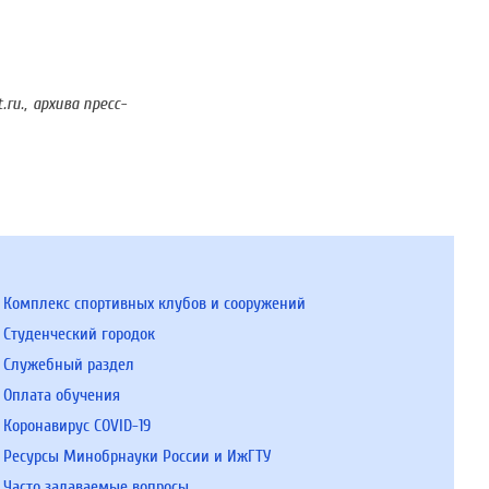
u., архива пресс-
Комплекс спортивных клубов и сооружений
Студенческий городок
Служебный раздел
Оплата обучения
Коронавирус COVID-19
Ресурсы Минобрнауки России и ИжГТУ
Часто задаваемые вопросы