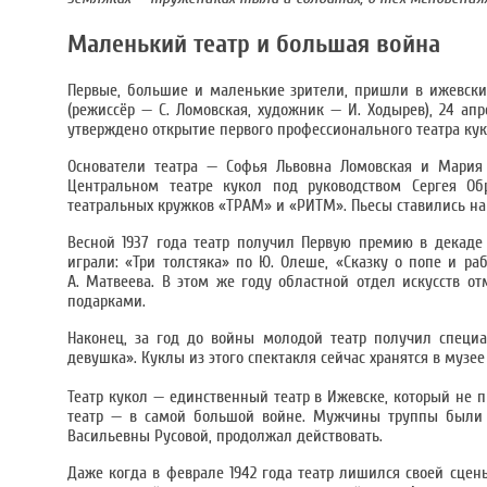
Маленький театр и большая война
Первые, большие и маленькие зрители, пришли в ижевский
(режиссёр — С. Ломовская, художник — И. Ходырев), 24 а
утверждено открытие первого профессионального театра ку
Основатели театра — Софья Львовна Ломовская и Мария 
Центральном театре кукол под руководством Сергея Об
театральных кружков «ТРАМ» и «РИТМ». Пьесы ставились на 
Весной 1937 года театр получил Первую премию в декаде У
играли: «Три толстяка» по Ю. Олеше, «Сказку о попе и ра
А. Матвеева. В этом же году областной отдел искусств о
подарками.
Наконец, за год до войны молодой театр получил специа
девушка». Куклы из этого спектакля сейчас хранятся в музее 
Театр кукол — единственный театр в Ижевске, который не 
театр — в самой большой войне. Мужчины труппы были п
Васильевны Русовой, продолжал действовать.
Даже когда в феврале 1942 года театр лишился своей сцены