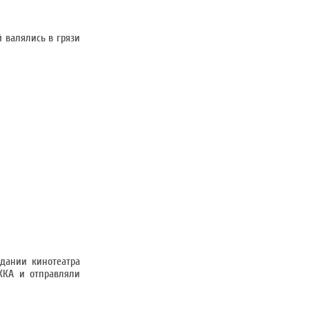
 валялись в грязи
дании кинотеатра
ККА и отправляли