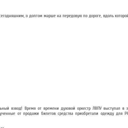
 сегодняшним, о долгом марше на передовую по дороге, вдоль которой
ный взвод! Время от времени духовой оркестр ЛВПУ выступал в з
ырученные от продажи билетов средства приобретали одежду для Р