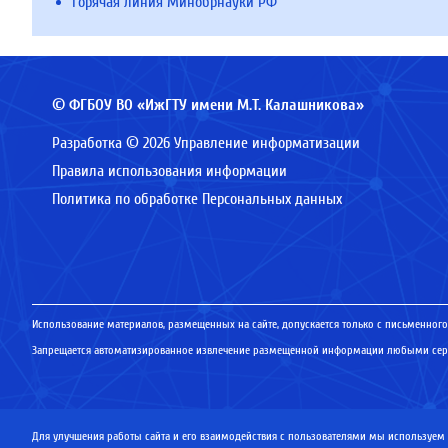
Горячая линия Минобрнауки РФ
© ФГБОУ ВО «ИжГТУ имени М.Т. Калашникова»
Разработка © 2026 Управление информатизации
Правила использования информации
Политика по обработке Персональных данных
Использование материалов, размещенных на сайте, допускается только с письменного
Запрещается автоматизированное извлечение размещенной информации любыми серв
Для улучшения работы сайта и его взаимодействия с пользователями мы используем ф