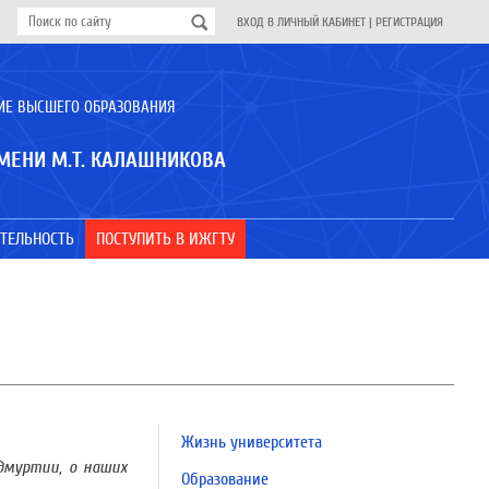
ВХОД В ЛИЧНЫЙ КАБИНЕТ
|
РЕГИСТРАЦИЯ
ИЕ ВЫСШЕГО ОБРАЗОВАНИЯ
МЕНИ М.Т. КАЛАШНИКОВА
ТЕЛЬНОСТЬ
ПОСТУПИТЬ В ИЖГТУ
Жизнь университета
дмуртии, о наших
Образование