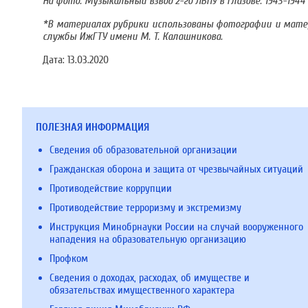
​На фото: Музыкальный взвод 2-го ЛВПУ в Глазове. 1943-1944 
*В материалах рубрики использованы фотографии и матери
службы ИжГТУ имени М. Т. Калашникова.
Дата:
13.03.2020
ПОЛЕЗНАЯ ИНФОРМАЦИЯ
Сведения об образовательной организации
Гражданская оборона и защита от чрезвычайных ситуаций
Противодействие коррупции
Противодействие терроризму и экстремизму
Инструкция Минобрнауки России на случай вооруженного
нападения на образовательную организацию
Профком
Сведения о доходах, расходах, об имуществе и
обязательствах имущественного характера