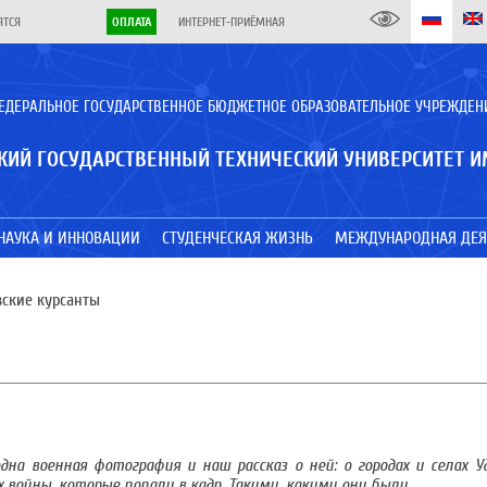
ЯТСЯ
ОПЛАТА
ИНТЕРНЕТ-ПРИЁМНАЯ
ЕДЕРАЛЬНОЕ ГОСУДАРСТВЕННОЕ БЮДЖЕТНОЕ ОБРАЗОВАТЕЛЬНОЕ УЧРЕЖДЕН
КИЙ ГОСУДАРСТВЕННЫЙ ТЕХНИЧЕСКИЙ УНИВЕРСИТЕТ И
НАУКА И ИННОВАЦИИ
СТУДЕНЧЕСКАЯ ЖИЗНЬ
МЕЖДУНАРОДНАЯ ДЕЯ
вские курсанты
на военная фотография и наш рассказ о ней: о городах и селах У
 войны, которые попали в кадр. Такими, какими они были.