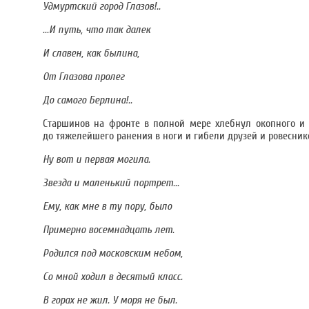
Удмуртский город Глазов!..
...И путь, что так далек
И славен, как былина,
От Глазова пролег
До самого Берлина!..
Старшинов на фронте в полной мере хлебнул окопного и 
до тяжелейшего ранения в ноги и гибели друзей и ровесник
Ну вот и первая могила.
Звезда и маленький портрет...
Ему, как мне в ту пору, было
Примерно восемнадцать лет.
Родился под московским небом,
Со мной ходил в десятый класс.
В горах не жил. У моря не был.