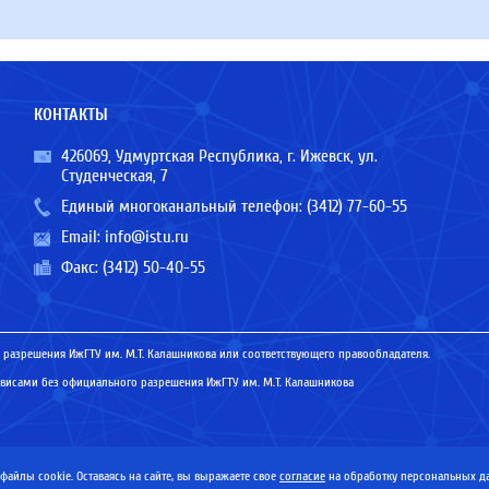
КОНТАКТЫ
426069, Удмуртская Республика, г. Ижевск, ул.
Студенческая, 7
Единый многоканальный телефон:
(3412) 77-60-55
Email:
info@istu.ru
Факс: (3412) 50-40-55
 разрешения ИжГТУ им. М.Т. Калашникова или соответствующего правообладателя.
исами без официального разрешения ИжГТУ им. М.Т. Калашникова
айлы cookie. Оставаясь на сайте, вы выражаете свое
согласие
на обработку персональных да