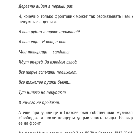
Деревню видел в первый раз.
И, конечно, только фронтовик может так рассказывать нам,
ненужные ... деньги:
А вот рубли в траве примятой!
А вот еще... И вот, и вот...
Мои товарищи — солдаты
Идут вперед. За взводом взвод.
Все жарче вспышки полыхают,
Все тяжелее пушки бьют...
Тут ничего не покупают
И ничего не продают.
А еще при училище в Глазове был собственный музыкаль
«Свобода», и после концерта устраивались танцы. На в
ее на фронт.