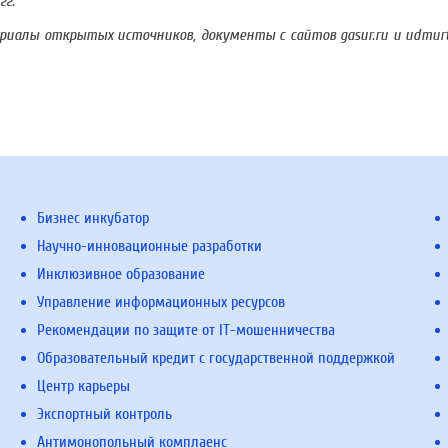
гг.
алы открытых источников, документы с сайтов gasur.ru и udmurt.r
Бизнес инкубатор
Научно-инновационные разработки
Инклюзивное образование
Управление информационных ресурсов
Рекомендации по защите от IT-мошенничества
Образовательный кредит с государственной поддержкой
Центр карьеры
Экспортный контроль
Антимонопольный комплаенс