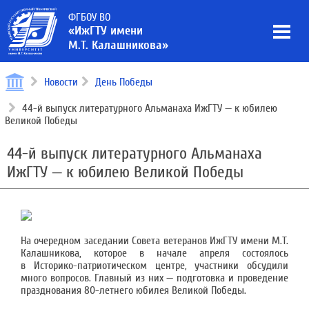
ФГБОУ ВО
«ИжГТУ имени
М.Т. Калашникова»
Новости
День Победы
44-й выпуск литературного Альманаха ИжГТУ — к юбилею
Великой Победы
44-й выпуск литературного Альманаха
ИжГТУ — к юбилею Великой Победы
На очередном заседании Совета ветеранов ИжГТУ имени М.Т.
Калашникова, которое в начале апреля состоялось
в Историко-патриотическом центре, участники обсудили
много вопросов. Главный из них — подготовка и проведение
празднования 80-летнего юбилея Великой Победы.