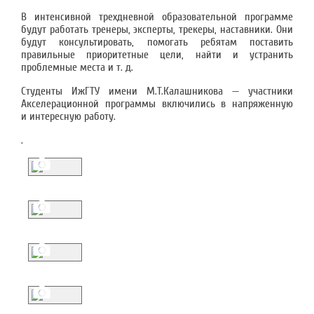
В интенсивной трехдневной образовательной программе
будут работать тренеры, эксперты, трекеры, наставники. Они
будут консультировать, помогать ребятам поставить
правильные приоритетные цели, найти и устранить
проблемные места и т. д.
Студенты ИжГТУ имени М.Т.Калашникова — участники
Акселерационной программы включились в напряженную
и интересную работу.
.