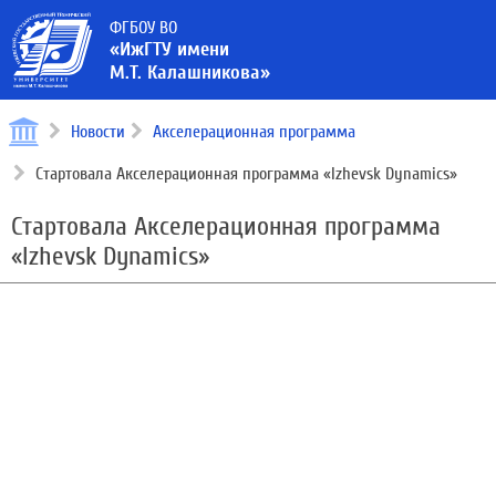
ФГБОУ ВО
«ИжГТУ имени
М.Т. Калашникова»
Новости
Акселерационная программа
Стартовала Акселерационная программа «Izhevsk Dynamics»
Стартовала Акселерационная программа
«Izhevsk Dynamics»