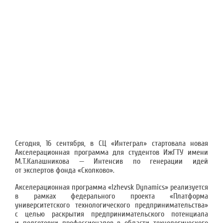
Сегодня, 16 сентября, в СЦ «Интеграл» стартовала новая
Акселерационная программа для студентов ИжГТУ имени
М.Т.Калашникова — Интенсив по генерации идей
от экспертов фонда «Сколково».
Акселерационная программа «Izhevsk Dynamics» реализуется
в рамках федерального проекта «Платформа
университетского технологического предпринимательства»
с целью раскрытия предпринимательского потенциала