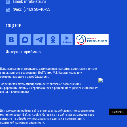
Email:
info@istu.ru
Факс: (3412) 50-40-55
СОЦСЕТИ
Интернет-приёмная
Использование материалов, размещенных на сайте, допускается только
с письменного разрешения ИжГТУ им. М.Т. Калашникова или
соответствующего правообладателя.
Запрещается автоматизированное извлечение размещенной
информации любыми сервисами без официального разрешения ИжГТУ
им. М.Т. Калашникова
Для улучшения работы сайта и его взаимодействия с пользователями
ПРИНЯТЬ
мы используем файлы cookie. Оставаясь на сайте, вы выражаете свое
согласие
на обработку персональных данных в соответствии с
политикой конфиденциальности
.