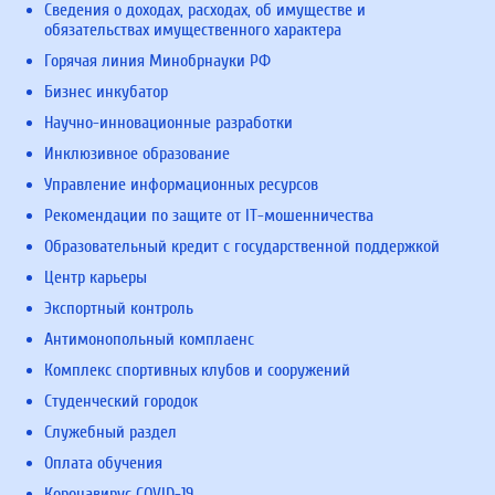
Сведения о доходах, расходах, об имуществе и
обязательствах имущественного характера
Горячая линия Минобрнауки РФ
Бизнес инкубатор
Научно-инновационные разработки
Инклюзивное образование
Управление информационных ресурсов
Рекомендации по защите от IT-мошенничества
Образовательный кредит с государственной поддержкой
Центр карьеры
Экспортный контроль
Антимонопольный комплаенс
Комплекс спортивных клубов и сооружений
Студенческий городок
Служебный раздел
Оплата обучения
Коронавирус COVID-19