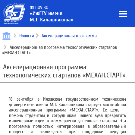
ФГБОУ ВО
«ИжГТУ имени
М.Т. Калашникова»
Новости
Акселерационная программа
Акселерационная программа технологических стартапов
«МЕХАН.СТАРТ»
Акселерационная программа
технологических стартапов «МЕХАН.СТАРТ»
18 сентября в Ижевском государственном техническом
университете имени М.Т. Калашникова стартует масштабная
акселерационная программа «МЕХАН.СТАРТ». Ее цель —
помочь студентам и сотрудникам нашего вуза превратить
инженерные идеи в коммерчески успешные стартапы. Эта
программа полностью интегрирована в образовательный
процесс и реализуется при поддержке ведущих