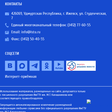
КОНТАКТЫ
426069, Удмуртская Республика, г. Ижевск, ул. Студенческая,
7
Единый многоканальный телефон:
(3412) 77-60-55
Email:
info@istu.ru
Факс: (3412) 50-40-55
СОЦСЕТИ
Интернет-приёмная
Использование материалов, размещенных на сайте, допускается только
с письменного разрешения ИжГТУ им. М.Т. Калашникова или
соответствующего правообладателя.
Запрещается автоматизированное извлечение размещенной
информации любыми сервисами без официального разрешения ИжГТУ
им. М.Т. Калашникова