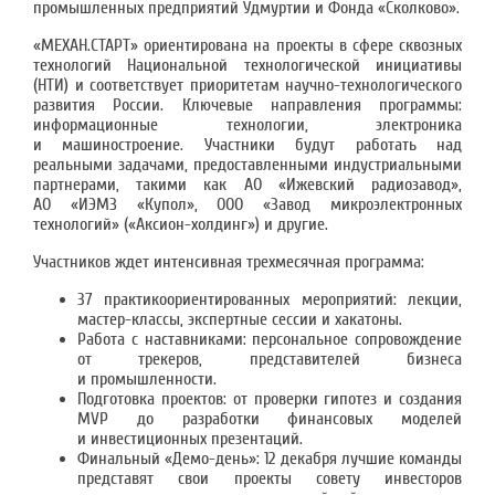
промышленных предприятий Удмуртии и Фонда «Сколково».
«МЕХАН.СТАРТ» ориентирована на проекты в сфере сквозных
технологий Национальной технологической инициативы
(НТИ) и соответствует приоритетам научно-технологического
развития России. Ключевые направления программы:
информационные технологии, электроника
и машиностроение. Участники будут работать над
реальными задачами, предоставленными индустриальными
партнерами, такими как АО «Ижевский радиозавод»,
АО «ИЭМЗ «Купол», ООО «Завод микроэлектронных
технологий» («Аксион-холдинг») и другие.
Участников ждет интенсивная трехмесячная программа:
37 практикоориентированных мероприятий: лекции,
мастер-классы, экспертные сессии и хакатоны.
Работа с наставниками: персональное сопровождение
от трекеров, представителей бизнеса
и промышленности.
Подготовка проектов: от проверки гипотез и создания
MVP до разработки финансовых моделей
и инвестиционных презентаций.
Финальный «Демо-день»: 12 декабря лучшие команды
представят свои проекты совету инвесторов