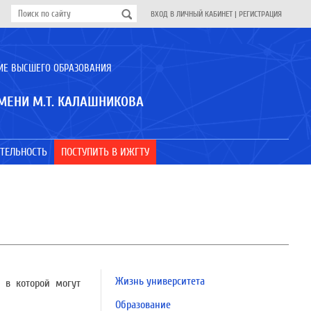
ВХОД В ЛИЧНЫЙ КАБИНЕТ
|
РЕГИСТРАЦИЯ
ИЕ ВЫСШЕГО ОБРАЗОВАНИЯ
МЕНИ М.Т. КАЛАШНИКОВА
ТЕЛЬНОСТЬ
ПОСТУПИТЬ В ИЖГТУ
Жизнь университета
 в которой могут
Образование