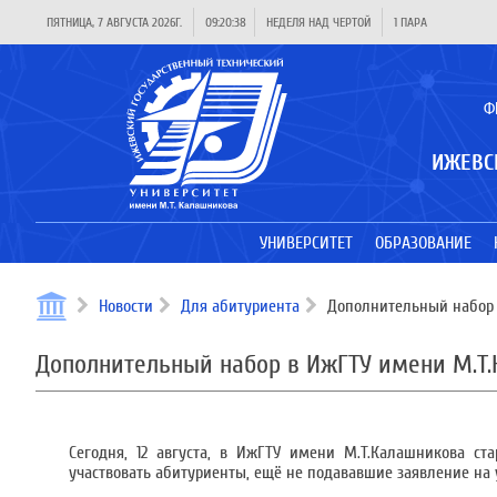
ПЯТНИЦА, 7 АВГУСТА 2026Г.
09:20:38
НЕДЕЛЯ НАД ЧЕРТОЙ
1 ПАРА
Ф
ИЖЕВС
УНИВЕРСИТЕТ
ОБРАЗОВАНИЕ
Новости
Для абитуриента
Дополнительный набор 
Дополнительный набор в ИжГТУ имени М.Т
Сегодня, 12 августа, в ИжГТУ имени М.Т.Калашникова ст
участвовать абитуриенты, ещё не подававшие заявление на