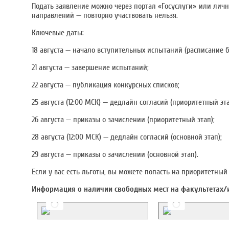
Подать заявление можно через портал «Госуслуги» или личн
направлений — повторно участвовать нельзя.
Ключевые даты:
18 августа — начало вступительных испытаний (расписание буд
21 августа — завершение испытаний;
22 августа — публикация конкурсных списков;
25 августа (12:00 МСК) — дедлайн согласий (приоритетный эта
26 августа — приказы о зачислении (приоритетный этап);
28 августа (12:00 МСК) — дедлайн согласий (основной этап);
29 августа — приказы о зачислении (основной этап).
Если у вас есть льготы, вы можете попасть на приоритетный
Информация о наличии свободных мест на факультетах/и