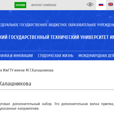
ОПЛАТА
ИНТЕРНЕТ-ПРИЁМНАЯ
ЕДЕРАЛЬНОЕ ГОСУДАРСТВЕННОЕ БЮДЖЕТНОЕ ОБРАЗОВАТЕЛЬНОЕ УЧРЕЖДЕН
КИЙ ГОСУДАРСТВЕННЫЙ ТЕХНИЧЕСКИЙ УНИВЕРСИТЕТ И
НАУКА И ИННОВАЦИИ
СТУДЕНЧЕСКАЯ ЖИЗНЬ
МЕЖДУНАРОДНАЯ ДЕЯ
в ИжГТУ имени М.Т.Калашникова
.Калашникова
артовал дополнительный набор. Это дополнительная волна приема,
 указанные направления.