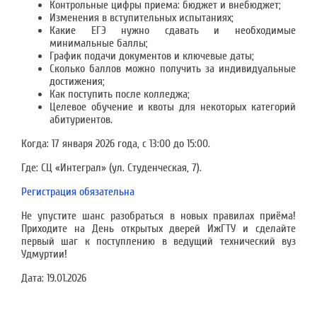
Контрольные цифры приема: бюджет и внебюджет;
Изменения в вступительных испытаниях;
Какие ЕГЭ нужно сдавать и необходимые
минимальные баллы;
График подачи документов и ключевые даты;
Сколько баллов можно получить за индивидуальные
достижения;
Как поступить после колледжа;
Целевое обучение и квоты для некоторых категорий
абитуриентов.
Когда: 17 января 2026 года, с 13:00 до 15:00.
Где: СЦ «Интеграл» (ул. Студенческая, 7).
Регистрация обязательна
Не упустите шанс разобраться в новых правилах приёма!
Приходите на День открытых дверей ИжГТУ и сделайте
первый шаг к поступлению в ведущий технический вуз
Удмуртии!
Дата:
19.01.2026