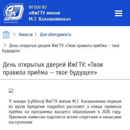
ФГБОУ ВО
«ИжГТУ имени
М.Т. Калашникова»
Новости
Для абитуриента
День открытых дверей ИжГТУ: «Твои правила приёма — твое
будущее»
День открытых дверей ИжГТУ: «Твои
правила приёма — твое будущее»
17 января (суббота) ИжГТУ имени М.Т. Калашникова первым
из вузов Удмуртии подробно расскажет о новых правилах
приёма на программы высшего образования в 2026 году.
Приемная комиссия поделится всеми секретами и нюансами
поступления: