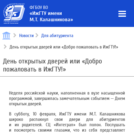
ФГБОУ ВО
«ИжГТУ имени
М.Т. Калашникова»
Новости
Для абитуриента
День открытых дверей или «Добро пожаловать в ИжГТУ!»
День открытых дверей или «Добро
пожаловать в ИжГТУ!»
Неделя российской науки, наполненная в вузе насыщенной
программой, завершилась замечательным событием — Днем
открытых дверей.
В субботу, 10 февраля, ИжГТУ имени М.Т. Калашникова
широко распахнул свои двери для абитуриентов
и их родителей. СЦ «Интеграл» был полон. Послушать
и посмотреть своими глазами, что из себя представляет