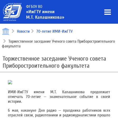
ФГБОУ ВО
«ИжГТУ имени
М.Т. Калашникова»
Новости
70-летие ИМИ-ИжГТУ
Торжественное заседание Ученого совета Приборостроительного
факультета
Торжественное заседание Ученого совета
Приборостроительного факультета
ИМИ-ИжГТУ имени М.Т. Калашникова продолжает
отмечать 70-летие — знаменательное событие в своей
истории.
6 мая, накануне Дня радио — праздника работников всех
отраслей связи, радиотехники и радиожурналистики прошло