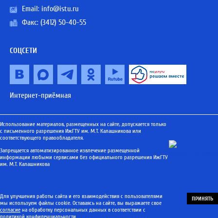
Email:
info@istu.ru
Факс: (3412) 50-40-55
СОЦСЕТИ
Интернет-приёмная
Использование материалов, размещенных на сайте, допускается только
с письменного разрешения ИжГТУ им. М.Т. Калашникова или
соответствующего правообладателя.
Запрещается автоматизированное извлечение размещенной
информации любыми сервисами без официального разрешения ИжГТУ
им. М.Т. Калашникова
Для улучшения работы сайта и его взаимодействия с пользователями
ПРИНЯТЬ
мы используем файлы cookie. Оставаясь на сайте, вы выражаете свое
согласие
на обработку персональных данных в соответствии с
политикой конфиденциальности
.