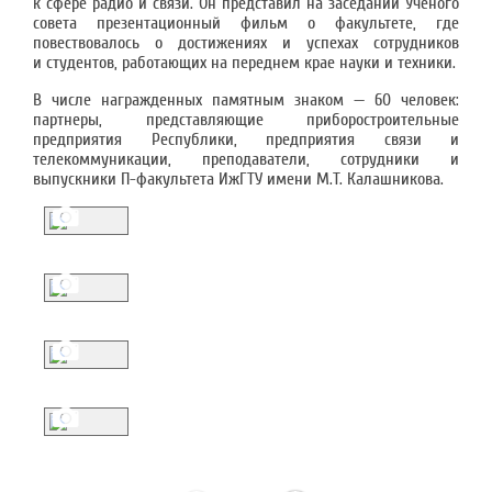
к сфере радио и связи. Он представил на заседании Ученого
совета презентационный фильм о факультете, где
повествовалось о достижениях и успехах сотрудников
и студентов, работающих на переднем крае науки и техники.
В числе награжденных памятным знаком — 60 человек:
партнеры, представляющие приборостроительные
предприятия Республики, предприятия связи и
телекоммуникации, преподаватели, сотрудники и
выпускники П-факультета ИжГТУ имени М.Т. Калашникова.