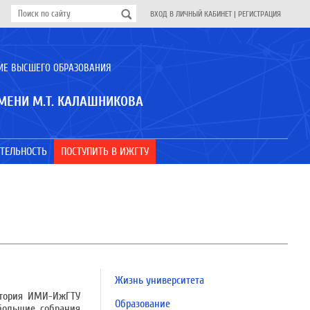
ВХОД В ЛИЧНЫЙ КАБИНЕТ
|
РЕГИСТРАЦИЯ
ИЕ ВЫСШЕГО ОБРАЗОВАНИЯ
МЕНИ М.Т. КАЛАШНИКОВА
ТЕЛЬНОСТЬ
ПОСТУПИТЬ В ИЖГТУ
Жизнь университета
стория ИМИ-ИжГТУ
Образование
 большие собрания