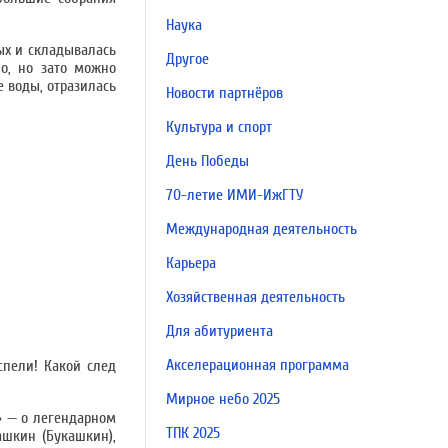
Наука
ых и складывалась
Другое
но, но зато можно
 воды, отразилась
Новости партнёров
Культура и спорт
День Победы
70-летие ИМИ-ИжГТУ
Международная деятельность
Карьера
Хозяйственная деятельность
Для абитуриента
Акселерационная программа
спели! Какой след
Мирное небо 2025
!» — о легендарном
ТПК 2025
ашкин (Букашкин),