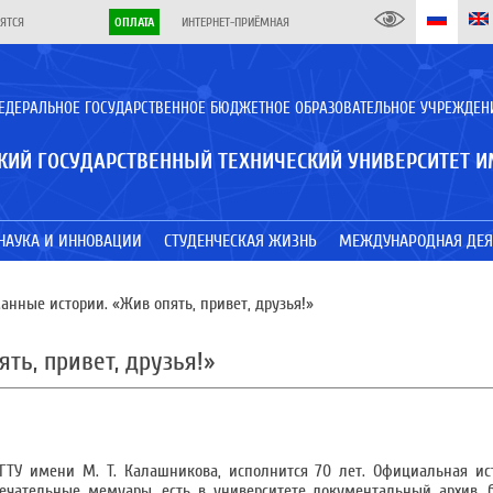
ЯТСЯ
ОПЛАТА
ИНТЕРНЕТ-ПРИЁМНАЯ
ЕДЕРАЛЬНОЕ ГОСУДАРСТВЕННОЕ БЮДЖЕТНОЕ ОБРАЗОВАТЕЛЬНОЕ УЧРЕЖДЕН
КИЙ ГОСУДАРСТВЕННЫЙ ТЕХНИЧЕСКИЙ УНИВЕРСИТЕТ И
НАУКА И ИННОВАЦИИ
СТУДЕНЧЕСКАЯ ЖИЗНЬ
МЕЖДУНАРОДНАЯ ДЕЯ
нные истории. «Жив опять, привет, друзья!»
ть, привет, друзья!»
жГТУ имени М. Т. Калашникова, исполнится 70 лет. Официальная и
мечательные мемуары, есть в университете документальный архив,