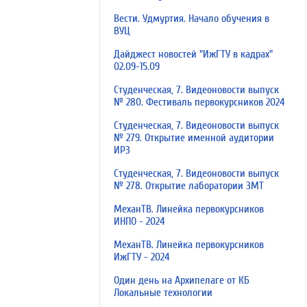
Вести. Удмуртия. Начало обучения в
ВУЦ
Дайджест новостей "ИжГТУ в кадрах"
02.09-15.09
Студенческая, 7. Видеоновости выпуск
№ 280. Фестиваль первокурсников 2024
Студенческая, 7. Видеоновости выпуск
№ 279. Открытие именной аудитории
ИРЗ
Студенческая, 7. Видеоновости выпуск
№ 278. Открытие лаборатории ЗМТ
МеханТВ. Линейка первокурсников
ИНПО - 2024
МеханТВ. Линейка первокурсников
ИжГТУ - 2024
Один день на Архипелаге от КБ
Локальные технологии