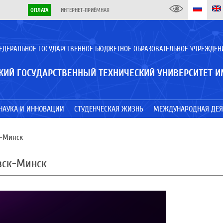
ОПЛАТА
ИНТЕРНЕТ-ПРИЁМНАЯ
ЕДЕРАЛЬНОЕ ГОСУДАРСТВЕННОЕ БЮДЖЕТНОЕ ОБРАЗОВАТЕЛЬНОЕ УЧРЕЖДЕН
КИЙ ГОСУДАРСТВЕННЫЙ ТЕХНИЧЕСКИЙ УНИВЕРСИТЕТ И
НАУКА И ИННОВАЦИИ
СТУДЕНЧЕСКАЯ ЖИЗНЬ
МЕЖДУНАРОДНАЯ ДЕЯ
к-Минск
евск-Минск