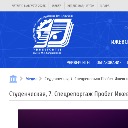
ЧЕТВЕРГ, 6 АВГУСТА 2026Г.
12:26:58
НЕДЕЛЯ НАД ЧЕРТОЙ
3 ПАРА
Ф
ИЖЕВС
УНИВЕРСИТЕТ
ОБРАЗОВАНИЕ
Медиа
Студенческая, 7. Спецрепортаж Пробег Ижевс
Студенческая, 7. Спецрепортаж Пробег Иж