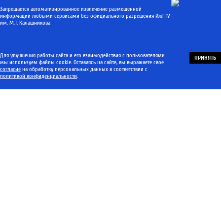
Запрещается автоматизированное извлечение размещенной
информации любыми сервисами без официального разрешения ИжГТУ
им. М.Т. Калашникова
Для улучшения работы сайта и его взаимодействия с пользователями
ПРИНЯТЬ
мы используем файлы cookie. Оставаясь на сайте, вы выражаете свое
согласие
на обработку персональных данных в соответствии с
политикой конфиденциальности
.