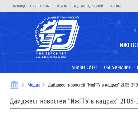
ПЯТНИЦА, 7 АВГУСТА 2026Г.
11:54:36
НЕДЕЛЯ НАД ЧЕРТОЙ
ПЕРЕРЫВ
Ф
ИЖЕВС
УНИВЕРСИТЕТ
ОБРАЗОВАНИЕ
Медиа
Дайджест новостей "ИжГТУ в кадрах" 21.05-31.
Дайджест новостей "ИжГТУ в кадрах" 21.05-3