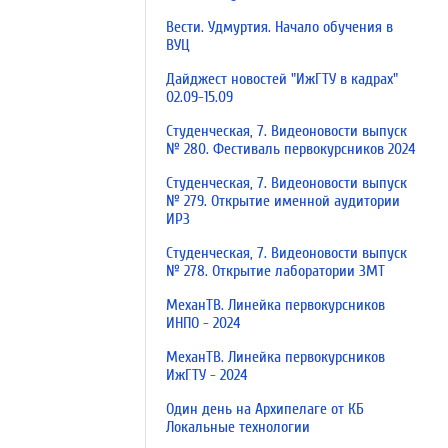
Вести. Удмуртия. Начало обучения в
ВУЦ
Дайджест новостей "ИжГТУ в кадрах"
02.09-15.09
Студенческая, 7. Видеоновости выпуск
№ 280. Фестиваль первокурсников 2024
Студенческая, 7. Видеоновости выпуск
№ 279. Открытие именной аудитории
ИРЗ
Студенческая, 7. Видеоновости выпуск
№ 278. Открытие лаборатории ЗМТ
МеханТВ. Линейка первокурсников
ИНПО - 2024
МеханТВ. Линейка первокурсников
ИжГТУ - 2024
Один день на Архипелаге от КБ
Локальные технологии