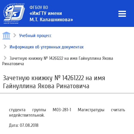
ФГБОУ ВО
«ИжГТУ имени
М.Т. Калашникова»
Учебный процесс
Информация об утерянных документах
Зачетную книжку № 14261222 на имя Гайнуллина Якова
Ринатовича
Зачетную книжку № 14261222 на имя
Гайнуллина Якова Ринатовича
студента группы М03-281-1 Магистратуры считать
недействительной.
Дата:
07.08.2018