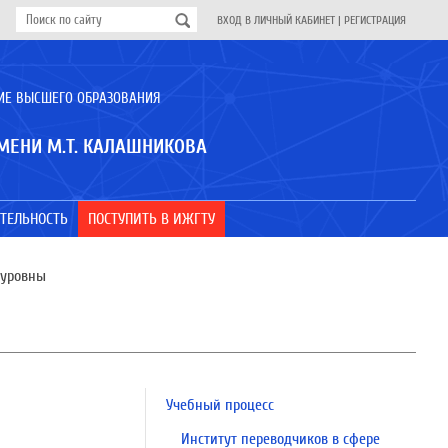
ВХОД В ЛИЧНЫЙ КАБИНЕТ
|
РЕГИСТРАЦИЯ
ИЕ ВЫСШЕГО ОБРАЗОВАНИЯ
МЕНИ М.Т. КАЛАШНИКОВА
ТЕЛЬНОСТЬ
ПОСТУПИТЬ В ИЖГТУ
суровны
Учебный процесс
Институт переводчиков в сфере