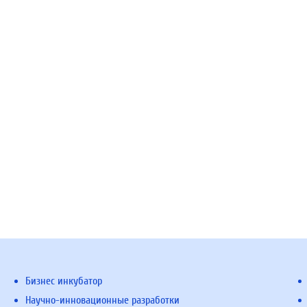
Бизнес инкубатор
Научно-инновационные разработки