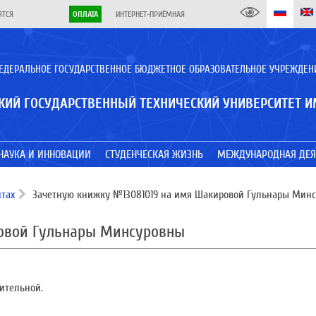
ЯТСЯ
ОПЛАТА
ИНТЕРНЕТ-ПРИЁМНАЯ
ЕДЕРАЛЬНОЕ ГОСУДАРСТВЕННОЕ БЮДЖЕТНОЕ ОБРАЗОВАТЕЛЬНОЕ УЧРЕЖДЕН
КИЙ ГОСУДАРСТВЕННЫЙ ТЕХНИЧЕСКИЙ УНИВЕРСИТЕТ И
НАУКА И ИННОВАЦИИ
СТУДЕНЧЕСКАЯ ЖИЗНЬ
МЕЖДУНАРОДНАЯ ДЕЯ
тах
Зачетную книжку №13081019 на имя Шакировой Гульнары Мин
овой Гульнары Минсуровны
вительной.