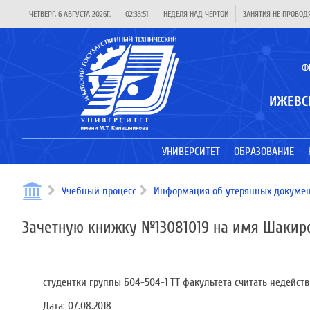
ЧЕТВЕРГ, 6 АВГУСТА 2026Г.
02:33:51
НЕДЕЛЯ НАД ЧЕРТОЙ
ЗАНЯТИЯ НЕ ПРОВОД
Ф
ИЖЕВС
УНИВЕРСИТЕТ
ОБРАЗОВАНИЕ
Учебный процесс
Информация об утерянных докумен
Зачетную книжку №13081019 на имя Шакир
студентки группы Б04-504-1 ТТ факультета считать недейст
Дата:
07.08.2018