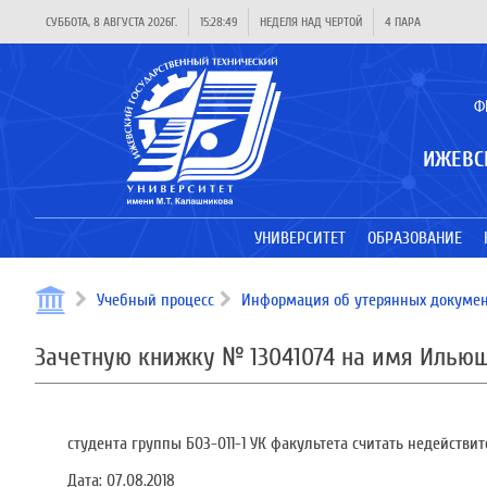
СУББОТА, 8 АВГУСТА 2026Г.
15:28:49
НЕДЕЛЯ НАД ЧЕРТОЙ
4 ПАРА
Ф
ИЖЕВС
УНИВЕРСИТЕТ
ОБРАЗОВАНИЕ
Учебный процесс
Информация об утерянных докумен
Зачетную книжку № 13041074 на имя Илью
студента группы Б03-011-1 УК факультета считать недействи
Дата:
07.08.2018