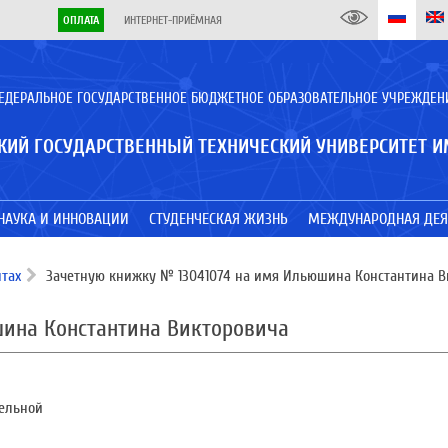
ОПЛАТА
ИНТЕРНЕТ-ПРИЁМНАЯ
ЕДЕРАЛЬНОЕ ГОСУДАРСТВЕННОЕ БЮДЖЕТНОЕ ОБРАЗОВАТЕЛЬНОЕ УЧРЕЖДЕН
КИЙ ГОСУДАРСТВЕННЫЙ ТЕХНИЧЕСКИЙ УНИВЕРСИТЕТ И
НАУКА И ИННОВАЦИИ
СТУДЕНЧЕСКАЯ ЖИЗНЬ
МЕЖДУНАРОДНАЯ ДЕЯ
тах
Зачетную книжку № 13041074 на имя Ильюшина Константина В
шина Константина Викторовича
тельной