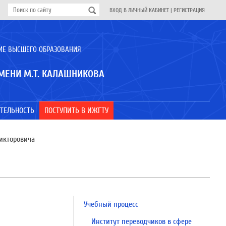
ВХОД В ЛИЧНЫЙ КАБИНЕТ
|
РЕГИСТРАЦИЯ
ИЕ ВЫСШЕГО ОБРАЗОВАНИЯ
МЕНИ М.Т. КАЛАШНИКОВА
ТЕЛЬНОСТЬ
ПОСТУПИТЬ В ИЖГТУ
икторовича
Учебный процесс
Институт переводчиков в сфере