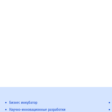
Бизнес инкубатор
Научно-инновационные разработки