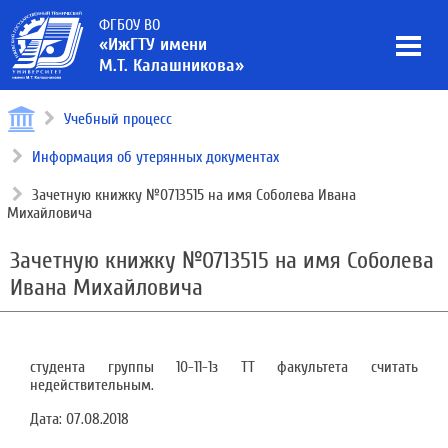
ФГБОУ ВО
«ИжГТУ имени
М.Т. Калашникова»
Учебный процесс
Информация об утерянных документах
Зачетную книжку №0713515 на имя Соболева Ивана
Михайловича
Зачетную книжку №0713515 на имя Соболева
Ивана Михайловича
студента группы 10-11-1з ТТ факультета считать
недействительным.
Дата:
07.08.2018