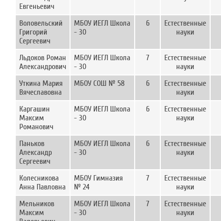
Евгеньевич
Воловельский
МБОУ ИЕГЛ Школа
6
Естественные
Григорий
- 30
науки
Сергеевич
Льдоков Роман
МБОУ ИЕГЛ Школа
7
Естественные
Александрович
- 30
науки
Уткина Мария
МБОУ СОШ № 58
6
Естественные
Вячеславовна
науки
Каргашин
МБОУ ИЕГЛ Школа
6
Естественные
Максим
- 30
науки
Романович
Паньков
МБОУ ИЕГЛ Школа
6
Естественные
Александр
- 30
науки
Сергеевич
Колесникова
МБОУ Гимназия
7
Естественные
Анна Павловна
№ 24
науки
Мельников
МБОУ ИЕГЛ Школа
7
Естественные
Максим
- 30
науки