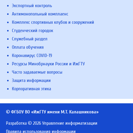
Экспортный контроль
Антимонопольный комплаенс
Комплекс спортивных клубов и сооружений
Студенческий городок
Служебный раздел
Оплата обучения
Коронавирус COVID-19
Ресурсы Минобрнауки России и ИжГТУ
Часто задаваемые вопросы
Защита информации
Корпоративная этика
© ФГБОУ ВО «ИжГТУ имени М.Т. Калашникова»
Разработка © 2026 Управление информатизации
Правила использования информации