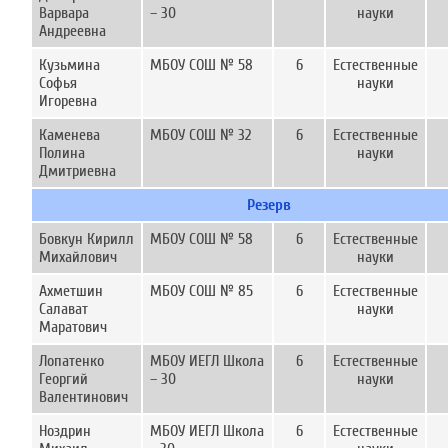
Варвара
– 30
науки
Андреевна
Кузьмина
МБОУ СОШ № 58
6
Естественные
Софья
науки
Игоревна
Каменева
МБОУ СОШ № 32
6
Естественные
Полина
науки
Дмитриевна
Резерв
Бовкун Кирилл
МБОУ СОШ № 58
6
Естественные
Михайлович
науки
Ахметшин
МБОУ СОШ № 85
6
Естественные
Салават
науки
Маратович
Лопатенко
МБОУ ИЕГЛ Школа
6
Естественные
Георгий
– 30
науки
Валентинович
Ноздрин
МБОУ ИЕГЛ Школа
6
Естественные