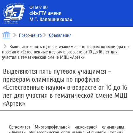
ФГБОУ ВО
«ИжГТУ имени
М.Т. Калашникова»
Пресс-центр
Объявления
Выделяются пять путевок учащимся – призерам олимпиады по
профилю «Естественные науки» в возрасте от 10 до 16 лет для
участия в тематической смене МДЦ «Артек»
Выделяются пять путевок учащимся –
призерам олимпиады по профилю
«Естественные науки» в возрасте от 10 до 16
лет для участия в тематической смене МДЦ
«Артек»
Оргкомитет Многопрофильной инженерной олимпиады
«Звезда», общероссийская организация «Офицеры России»,