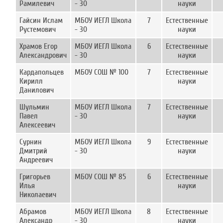
Рамилевич
- 30
науки
Гайсин Ислам
МБОУ ИЕГЛ Школа
7
Естественные
Рустемович
- 30
науки
Храмов Егор
МБОУ ИЕГЛ Школа
6
Естественные
Александрович
- 30
науки
Кардапольцев
МБОУ СОШ № 100
7
Естественные
Кирилл
науки
Данилович
Шульмин
МБОУ ИЕГЛ Школа
7
Естественные
Павел
- 30
науки
Алексеевич
Сурнин
МБОУ ИЕГЛ Школа
9
Естественные
Дмитрий
- 30
науки
Андреевич
Григорьев
МБОУ СОШ № 85
6
Естественные
Илья
науки
Николаевич
Абрамов
МБОУ ИЕГЛ Школа
8
Естественные
Александр
- 30
науки