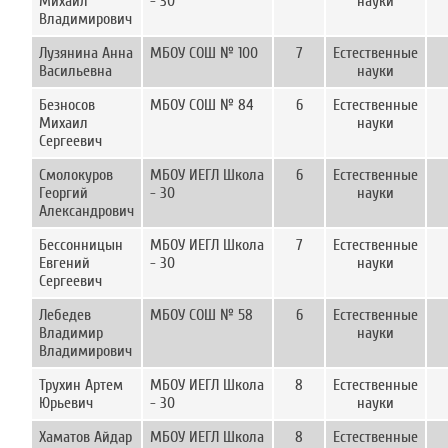
Михаил
- 30
науки
Владимирович
Лузянина Анна
МБОУ СОШ № 100
7
Естественные
Васильевна
науки
Безносов
МБОУ СОШ № 84
6
Естественные
Михаил
науки
Сергеевич
Смолокуров
МБОУ ИЕГЛ Школа
6
Естественные
Георгий
- 30
науки
Александрович
Бессонницын
МБОУ ИЕГЛ Школа
7
Естественные
Евгений
- 30
науки
Сергеевич
Лебедев
МБОУ СОШ № 58
6
Естественные
Владимир
науки
Владимирович
Трухин Артем
МБОУ ИЕГЛ Школа
8
Естественные
Юрьевич
- 30
науки
Хаматов Айдар
МБОУ ИЕГЛ Школа
8
Естественные