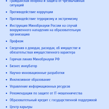
Гражданская оборона и защита от чрезвычайных
ситуаций
Противодействие коррупции
Противодействие терроризму и экстремизму
Инструкция Минобрнауки России на случай
вооруженного нападения на образовательную
организацию
Профком
Сведения о доходах, расходах, об имуществе и
обязательствах имущественного характера
Горячая линия Минобрнауки РФ
Бизнес инкубатор
Научно-инновационные разработки
Инклюзивное образование
Управление информационных ресурсов
Рекомендации по защите от IT-мошенничества
Образовательный кредит с государственной поддержкой
Центр карьеры