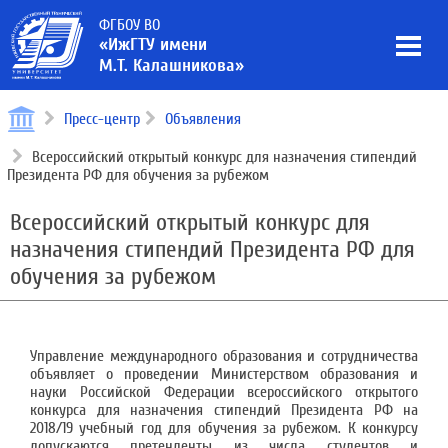
ФГБОУ ВО
«ИжГТУ имени
М.Т. Калашникова»
Пресс-центр
Объявления
Всероссийский открытый конкурс для назначения стипендий
Президента РФ для обучения за рубежом
Всероссийский открытый конкурс для
назначения стипендий Президента РФ для
обучения за рубежом
Управление международного образования и сотрудничества
объявляет о проведении Министерством образования и
науки Российской Федерации всероссийского открытого
конкурса для назначения стипендий Президента РФ на
2018/19 учебный год для обучения за рубежом. К конкурсу
допускаются претенденты из числа студентов и