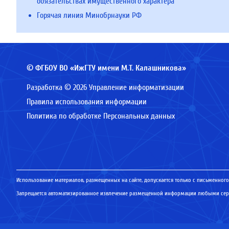
обязательствах имущественного характера
Горячая линия Минобрнауки РФ
© ФГБОУ ВО «ИжГТУ имени М.Т. Калашникова»
Разработка © 2026 Управление информатизации
Правила использования информации
Политика по обработке Персональных данных
Использование материалов, размещенных на сайте, допускается только с письменного
Запрещается автоматизированное извлечение размещенной информации любыми серв