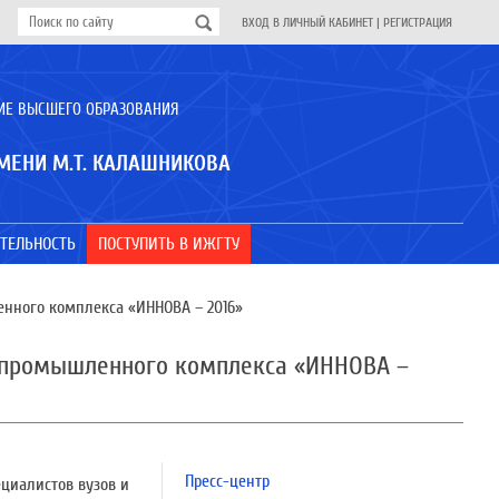
ВХОД В ЛИЧНЫЙ КАБИНЕТ
|
РЕГИСТРАЦИЯ
ИЕ ВЫСШЕГО ОБРАЗОВАНИЯ
МЕНИ М.Т. КАЛАШНИКОВА
ТЕЛЬНОСТЬ
ПОСТУПИТЬ В ИЖГТУ
нного комплекса «ИННОВА – 2016»
о-промышленного комплекса «ИННОВА –
Пресс-центр
ециалистов вузов и