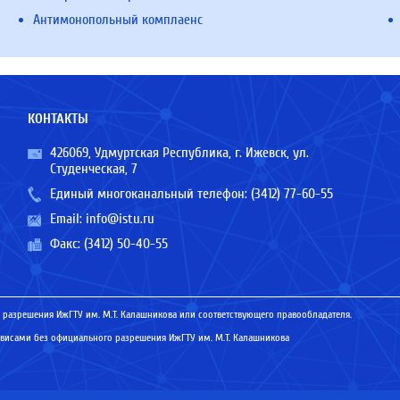
Антимонопольный комплаенс
КОНТАКТЫ
426069, Удмуртская Республика, г. Ижевск, ул.
Студенческая, 7
Единый многоканальный телефон:
(3412) 77-60-55
Email:
info@istu.ru
Факс: (3412) 50-40-55
 разрешения ИжГТУ им. М.Т. Калашникова или соответствующего правообладателя.
исами без официального разрешения ИжГТУ им. М.Т. Калашникова