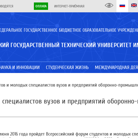
ОВОДЯТСЯ
ОПЛАТА
ИНТЕРНЕТ-ПРИЁМНАЯ
ЕДЕРАЛЬНОЕ ГОСУДАРСТВЕННОЕ БЮДЖЕТНОЕ ОБРАЗОВАТЕЛЬНОЕ УЧРЕЖДЕН
КИЙ ГОСУДАРСТВЕННЫЙ ТЕХНИЧЕСКИЙ УНИВЕРСИТЕТ И
НАУКА И ИННОВАЦИИ
СТУДЕНЧЕСКАЯ ЖИЗНЬ
МЕЖДУНАРОДНАЯ ДЕЯ
тов и молодых специалистов вузов и предприятий оборонно-промышле
х специалистов вузов и предприятий оборонн
4 июня 2016 года пройдет Всероссийский форум студентов и молодых сп