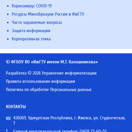
Коронавирус COVID-19
Ресурсы Минобрнауки России и ИжГТУ
Часто задаваемые вопросы
Защита информации
Корпоративная этика
© ФГБОУ ВО «ИжГТУ имени М.Т. Калашникова»
Разработка © 2026 Управление информатизации
Правила использования информации
Политика по обработке Персональных данных
КОНТАКТЫ
426069, Удмуртская Республика, г. Ижевск, ул. Студенческая,
7
Единый многоканальный телефон:
(3412) 77-60-55