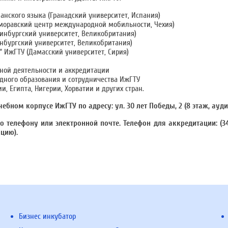
анского языка (Гранадский университет, Испания)
моравский центр международной мобильности, Чехия)
динбургский университет, Великобритания)
нбургский университет, Великобритания)
 ИжГТУ (Дамасский университет, Сирия)
ной деятельности и аккредитации
дного образования и сотрудничества ИжГТУ
, Египта, Нигерии, Хорватии и других стран.
ебном корпусе ИжГТУ по адресу: ул. 30 лет Победы, 2 (8 этаж, ауди
телефону или электронной почте. Телефон для аккредитации: (341
цию).
Бизнес инкубатор