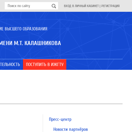
ВХОД В ЛИЧНЫЙ КАБИНЕТ
|
РЕГИСТРАЦИЯ
ИЕ ВЫСШЕГО ОБРАЗОВАНИЯ
МЕНИ М.Т. КАЛАШНИКОВА
ТЕЛЬНОСТЬ
ПОСТУПИТЬ В ИЖГТУ
Пресс-центр
Новости партнёров