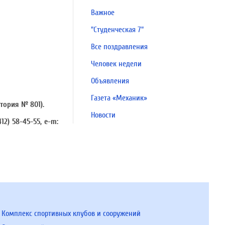
Важное
"Студенческая 7"
Все поздравления
Человек недели
Объявления
Газета «Механик»
тория № 801).
Новости
2) 58-45-55, e-m:
Комплекс спортивных клубов и сооружений