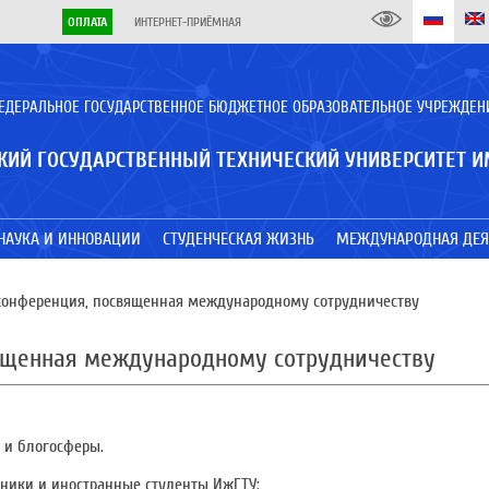
ОПЛАТА
ИНТЕРНЕТ-ПРИЁМНАЯ
ЕДЕРАЛЬНОЕ ГОСУДАРСТВЕННОЕ БЮДЖЕТНОЕ ОБРАЗОВАТЕЛЬНОЕ УЧРЕЖДЕН
КИЙ ГОСУДАРСТВЕННЫЙ ТЕХНИЧЕСКИЙ УНИВЕРСИТЕТ И
НАУКА И ИННОВАЦИИ
СТУДЕНЧЕСКАЯ ЖИЗНЬ
МЕЖДУНАРОДНАЯ ДЕЯ
конференция, посвященная международному сотрудничеству
вященная международному сотрудничеству
 и блогосферы.
дники и иностранные студенты ИжГТУ: