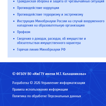
Гражданская оборона и защита от чрезвычайных ситуаций
Противодействие коррупции
Противодействие терроризму и экстремизму
Инструкция Минобрнауки России на случай вооруженного
нападения на образовательную организацию
Профком
Сведения о доходах, расходах, об имуществе и
обязательствах имущественного характера
Горячая линия Минобрнауки РФ
© ФГБОУ ВО «ИжГТУ имени М.Т. Калашникова»
Разработка © 2026 Управление информатизации
Правила использования информации
Политика по обработке Персональных данных