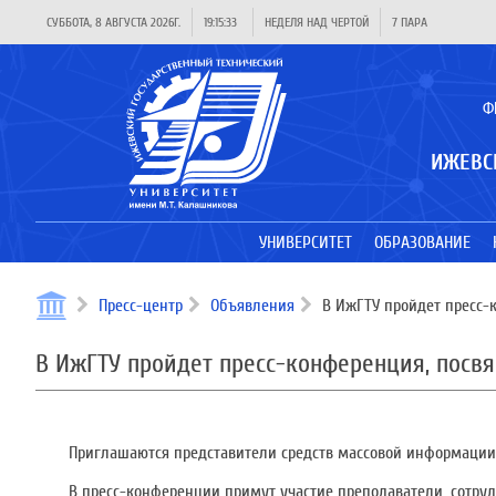
СУББОТА, 8 АВГУСТА 2026Г.
19:15:33
НЕДЕЛЯ НАД ЧЕРТОЙ
7 ПАРА
Ф
ИЖЕВС
УНИВЕРСИТЕТ
ОБРАЗОВАНИЕ
Пресс-центр
Объявления
В ИжГТУ пройдет пресс-
В ИжГТУ пройдет пресс-конференция, пос
Приглашаются представители средств массовой информации
В пресс-конференции примут участие преподаватели, сотру