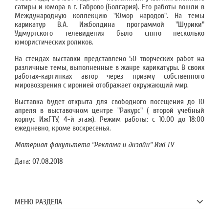
сатиры и юмора в г. Габрово (Болгария). Его работы вошли в
Международную коллекцию "Юмор народов". На темы
карикатур В.А. Ижболдина программой "Шурики"
Удмуртского телевидения было снято несколько
юмористических роликов.
На стендах выставки представлено 50 творческих работ на
различные темы, выполненные в жанре карикатуры. В своих
работах-картинках автор через призму собственного
мировоззрения с иронией отображает окружающий мир.
Выставка будет открыта для свободного посещения до 10
апреля в выставочном центре "Ракурс" ( второй учебный
корпус ИжГТУ, 4-й этаж). Режим работы: с 10.00 до 18:00
ежедневно, кроме воскресенья.
Материал факультета "Реклама и дизайн" ИжГТУ
Дата:
07.08.2018
МЕНЮ РАЗДЕЛА